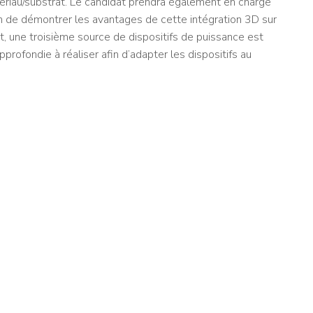
ériau/substrat. Le candidat prendra également en charge
in de démontrer les avantages de cette intégration 3D sur
 une troisième source de dispositifs de puissance est
profondie à réaliser afin d’adapter les dispositifs au