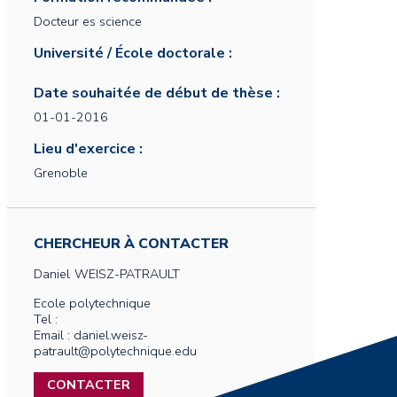
Docteur es science
Université / École doctorale :
Date souhaitée de début de thèse :
01-01-2016
Lieu d'exercice :
Grenoble
CHERCHEUR À CONTACTER
Daniel
WEISZ-PATRAULT
Ecole polytechnique
Tel :
Email : daniel.weisz-
patrault@polytechnique.edu
CONTACTER