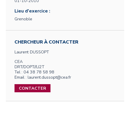
01-10-2010
Lieu d'exercice :
Grenoble
CHERCHEUR À CONTACTER
Laurent
DUSSOPT
CEA
DRT/DOPT//LI2T
Tel : 04 38 78 58 98
Email : laurent.dussopt@cea.fr
CONTACTER