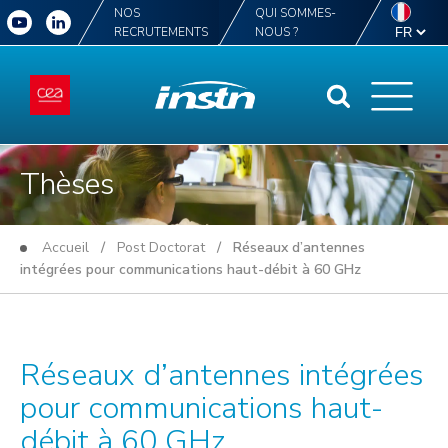
NOS
QUI SOMMES-
RECRUTEMENTS
NOUS ?
Thèses
Accueil
/
Post Doctorat
/ Réseaux d’antennes
intégrées pour communications haut-débit à 60 GHz
Réseaux d’antennes intégrées
pour communications haut-
débit à 60 GHz