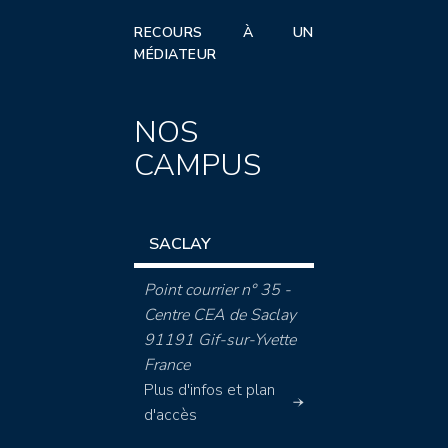
RECOURS À UN
MÉDIATEUR
NOS
CAMPUS
SACLAY
Point courrier n° 35 -
Centre CEA de Saclay
91191 Gif-sur-Yvette
France
Plus d'infos et plan
d'accès