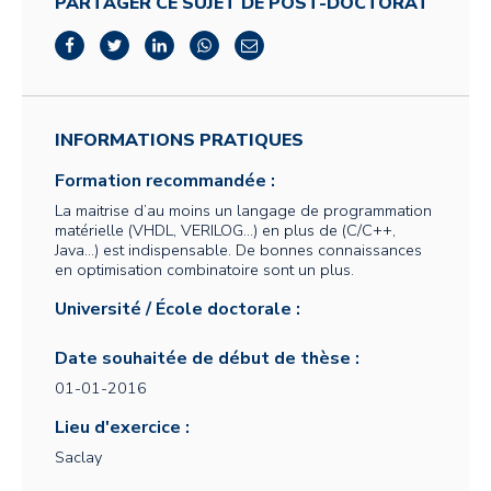
PARTAGER CE SUJET DE POST-DOCTORAT
INFORMATIONS PRATIQUES
Formation recommandée :
La maitrise d’au moins un langage de programmation
matérielle (VHDL, VERILOG...) en plus de (C/C++,
Java...) est indispensable. De bonnes connaissances
en optimisation combinatoire sont un plus.
Université / École doctorale :
Date souhaitée de début de thèse :
01-01-2016
Lieu d'exercice :
Saclay