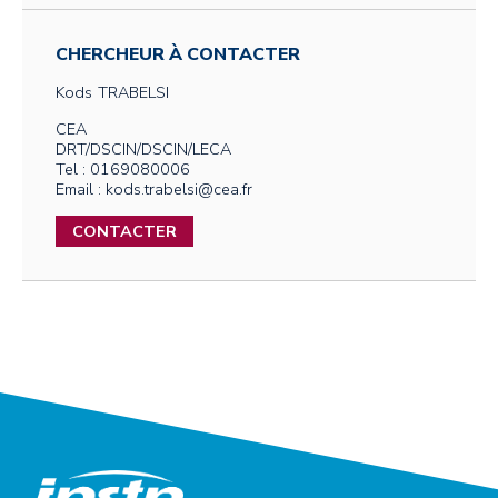
CHERCHEUR À CONTACTER
Kods
TRABELSI
CEA
DRT/DSCIN/DSCIN/LECA
Tel : 0169080006
Email : kods.trabelsi@cea.fr
CONTACTER