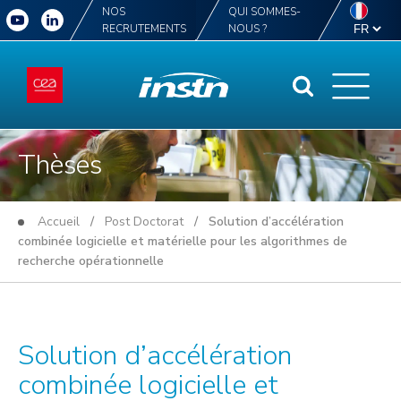
NOS
QUI SOMMES-
RECRUTEMENTS
NOUS ?
Thèses
Accueil
/
Post Doctorat
/ Solution d’accélération
combinée logicielle et matérielle pour les algorithmes de
recherche opérationnelle
Solution d’accélération
combinée logicielle et