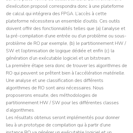
d’exécution proposé correspondra donc à une plateforme
de calcul qui intégrera des FPGA. L’accès à cette
plateforme nécessitera un ensemble d’outils. Ces outils
doivent offrir des fonctionnalités telles que (a) l’analyse et
la pré-compilation d’une entrée ou d’un problème ou sous-
problème de RO par exemple, (b) le partitionnement HW /
SW et l’optimisation de logique dédiée et enfin (c) la
génération d’un exécutable logiciel et un bitstream.
La première étape sera donc de trouver les algorithmes de
RO qui peuvent se prêtent bien à l’accélération matérielle.
Une analyse et une classification des différents
algorithmes de RO sont ainsi nécessaires. Nous
proposerons ensuite, des méthodologies de
partitionnement HW / SW pour les différentes classes
d’algorithmes.
Les résultats obtenus seront implémentés pour donner
lieu à un prototype de compilation qui à partir d’une
instance RO va générer un exécutable logiciel et un