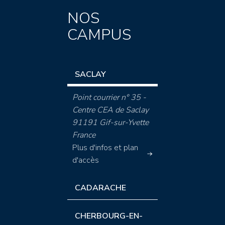
NOS
CAMPUS
SACLAY
Point courrier n° 35 -
Centre CEA de Saclay
91191 Gif-sur-Yvette
France
Plus d'infos et plan
d'accès
CADARACHE
CHERBOURG-EN-