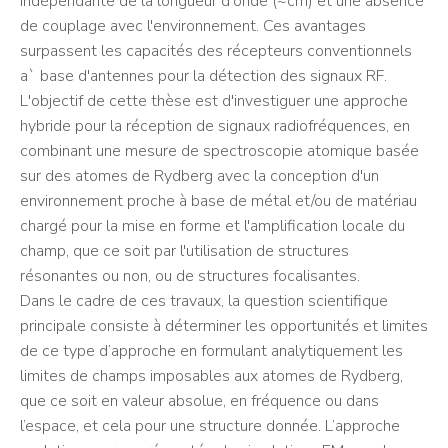
indépendante de la longueur d'onde (~cm) et une absence
de couplage avec l'environnement. Ces avantages
surpassent les capacités des récepteurs conventionnels
a` base d'antennes pour la détection des signaux RF.
L'objectif de cette thèse est d'investiguer une approche
hybride pour la réception de signaux radiofréquences, en
combinant une mesure de spectroscopie atomique basée
sur des atomes de Rydberg avec la conception d'un
environnement proche à base de métal et/ou de matériau
chargé pour la mise en forme et l'amplification locale du
champ, que ce soit par l'utilisation de structures
résonantes ou non, ou de structures focalisantes.
Dans le cadre de ces travaux, la question scientifique
principale consiste à déterminer les opportunités et limites
de ce type d’approche en formulant analytiquement les
limites de champs imposables aux atomes de Rydberg,
que ce soit en valeur absolue, en fréquence ou dans
l’espace, et cela pour une structure donnée. L’approche