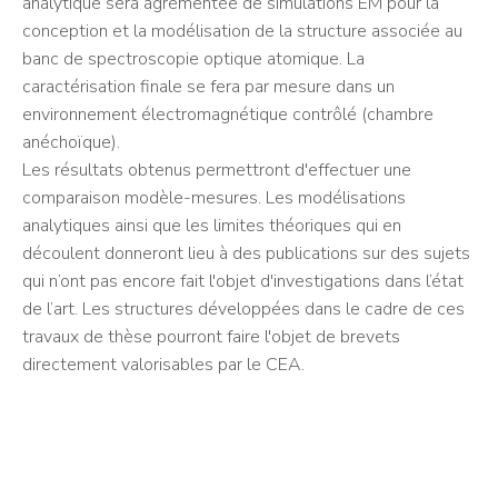
analytique sera agrémentée de simulations EM pour la
conception et la modélisation de la structure associée au
banc de spectroscopie optique atomique. La
caractérisation finale se fera par mesure dans un
environnement électromagnétique contrôlé (chambre
anéchoïque).
Les résultats obtenus permettront d'effectuer une
comparaison modèle-mesures. Les modélisations
analytiques ainsi que les limites théoriques qui en
découlent donneront lieu à des publications sur des sujets
qui n’ont pas encore fait l'objet d'investigations dans l’état
de l’art. Les structures développées dans le cadre de ces
travaux de thèse pourront faire l'objet de brevets
directement valorisables par le CEA.