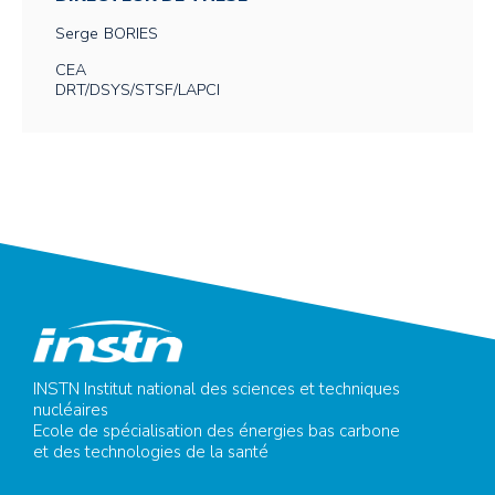
Serge
BORIES
CEA
DRT/DSYS/STSF/LAPCI
INSTN Institut national des sciences et techniques
nucléaires
Ecole de spécialisation des énergies bas carbone
et des technologies de la santé