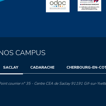
NOS CAMPUS
SACLAY
CADARACHE
CHERBOURG-EN-CO
oint courrier n° 35 - Centre CEA de Saclay 91191 Gif-sur-Yvett