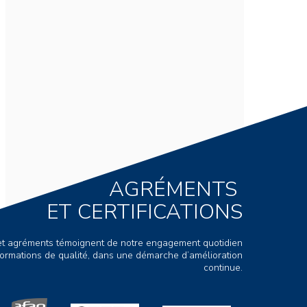
AGRÉMENTS
ET CERTIFICATIONS
s et agréments témoignent de notre engagement quotidien
ormations de qualité, dans une démarche d’amélioration
continue.