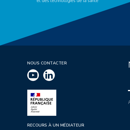
et des technologies de la santé
NOUS CONTACTER
P
RECOURS À UN MÉDIATEUR