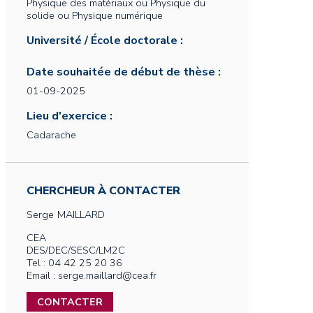
Physique des matériaux ou Physique du
solide ou Physique numérique
Université / École doctorale :
Date souhaitée de début de thèse :
01-09-2025
Lieu d'exercice :
Cadarache
CHERCHEUR À CONTACTER
Serge
MAILLARD
CEA
DES/DEC/SESC/LM2C
Tel : 04 42 25 20 36
Email : serge.maillard@cea.fr
CONTACTER