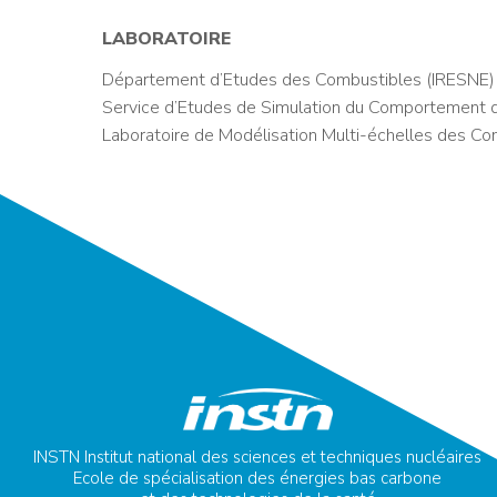
LABORATOIRE
Département d’Etudes des Combustibles (IRESNE)
Service d’Etudes de Simulation du Comportement 
Laboratoire de Modélisation Multi-échelles des Co
INSTN Institut national des sciences et techniques nucléaires
Ecole de spécialisation des énergies bas carbone