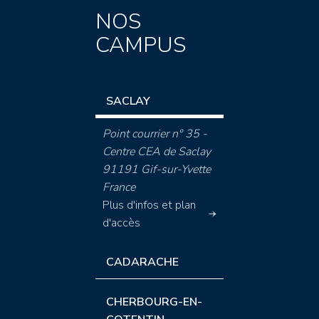
NOS
CAMPUS
SACLAY
Point courrier n° 35 -
Centre CEA de Saclay
91191 Gif-sur-Yvette
France
Plus d'infos et plan
d'accès
CADARACHE
CHERBOURG-EN-