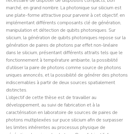
nécessaire de disposer de dispositifs compacts, bon
marché, en grand nombre. La photonique sur silicium est
une plate-forme attractive pour parvenir à cet objectif, en
implémentant différents composants clé de génération,
manipulation et détection de qubits photoniques. Sur
silicium, la génération de qubits photoniques repose sur la
génération de paires de photons par effet non-linéaire
dans le silicium, présentant différents attraits tels que le
fonctionnement à température ambiante, la possibilité
d’utiliser la paire de photons comme source de photons
uniques annoncés, et la possibilité de générer des photons
indiscernables à partir de deux sources spatialement
distinctes.
L’objectif de cette thèse est de travailler au
développement, au suivi de fabrication et à la
caractérisation en laboratoire de sources de paires de
photons multiplexées sur puce silicium afin de surpasser
les limites inhérentes au processus physique de