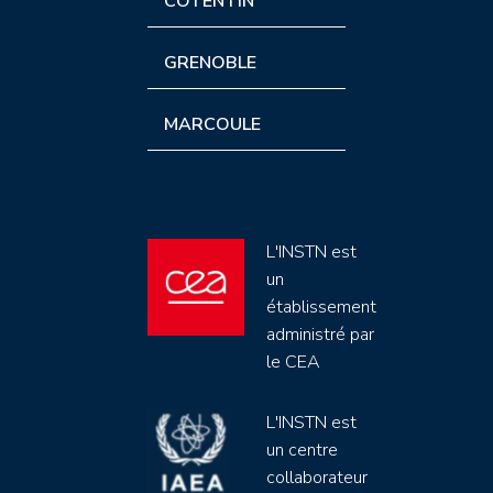
COTENTIN
GRENOBLE
MARCOULE
L'INSTN est
un
établissement
administré par
le CEA
L'INSTN est
un centre
collaborateur