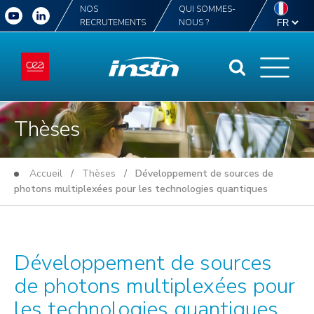
NOS
QUI SOMMES-
RECRUTEMENTS
NOUS ?
Thèses
Accueil
/
Thèses
/ Développement de sources de
photons multiplexées pour les technologies quantiques
Développement de sources
de photons multiplexées pour
les technologies quantiques