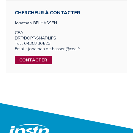
CHERCHEUR À CONTACTER
Jonathan
BELHASSEN
CEA
DRT/DOPT/SNAP/LIPS
Tel : 0438780523
Email : jonathan.belhassen@cea.fr
CONTACTER