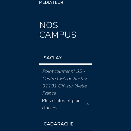
MÉDIATEUR
NOS
CAMPUS
SACLAY
Point courrier n° 35 -
Centre CEA de Saclay
91191 Gif-sur-Yvette
France
Plus d'infos et plan
d'accès
CADARACHE