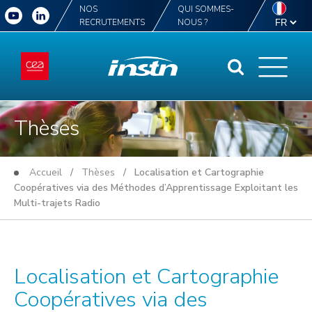
NOS
QUI SOMMES-
RECRUTEMENTS
NOUS ?
Thèses
Accueil
/
Thèses
/ Localisation et Cartographie
Coopératives via des Méthodes d’Apprentissage Exploitant les
Multi-trajets Radio
Localisation et Cartographie
Coopératives via des