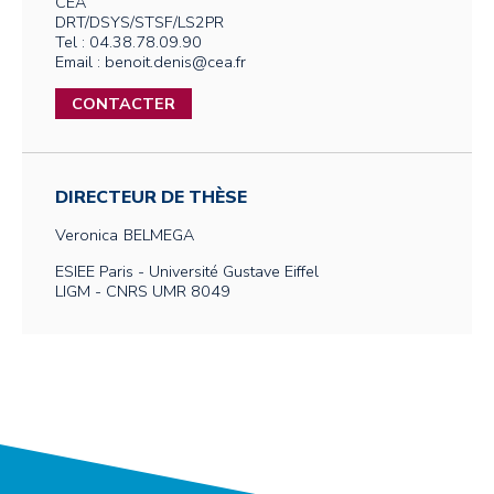
CEA
DRT/DSYS/STSF/LS2PR
Tel : 04.38.78.09.90
Email : benoit.denis@cea.fr
CONTACTER
DIRECTEUR DE THÈSE
Veronica
BELMEGA
ESIEE Paris - Université Gustave Eiffel
LIGM - CNRS UMR 8049