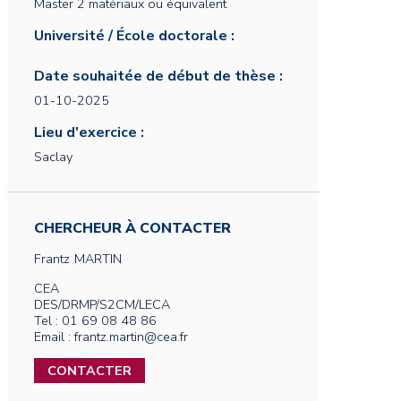
Master 2 matériaux ou équivalent
Université / École doctorale :
Date souhaitée de début de thèse :
01-10-2025
Lieu d'exercice :
Saclay
CHERCHEUR À CONTACTER
Frantz
MARTIN
CEA
DES/DRMP/S2CM/LECA
Tel : 01 69 08 48 86
Email : frantz.martin@cea.fr
CONTACTER