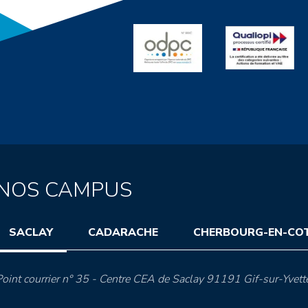
NOS CAMPUS
SACLAY
CADARACHE
CHERBOURG-EN-CO
oint courrier n° 35 - Centre CEA de Saclay 91191 Gif-sur-Yvett