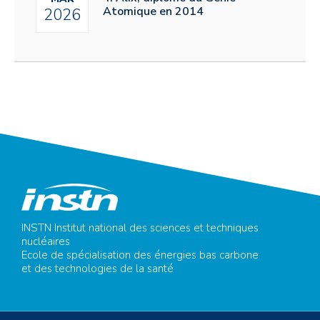
Atomique en 2014
2026
INSTN Institut national des sciences et techniques
nucléaires
Ecole de spécialisation des énergies bas carbone
et des technologies de la santé