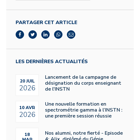
PARTAGER CET ARTICLE
LES DERNIÈRES ACTUALITÉS
Lancement de la campagne de
20 JUIL
désignation du corps enseignant
2026
de l'INSTN
Une nouvelle formation en
10 AVR
spectrométrie gamma à l’INSTN :
2026
une première session réussie
Nos alumni, notre fierté - Episode
18
4: Alix, diplômé du Génie
MAR