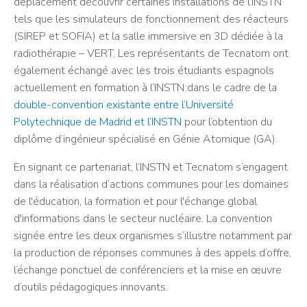
déplacement découvrir certaines installations de l’INSTN
tels que les simulateurs de fonctionnement des réacteurs
(SIREP et SOFIA) et la salle immersive en 3D dédiée à la
radiothérapie – VERT. Les représentants de Tecnatom ont
également échangé avec les trois étudiants espagnols
actuellement en formation à l’INSTN dans le cadre de la
double-convention existante entre l’Université
Polytechnique de Madrid et l’INSTN
pour l’obtention du
diplôme d’ingénieur spécialisé en Génie Atomique (GA).
En signant ce partenariat, l’INSTN et Tecnatom s’engagent
dans la réalisation d’actions communes pour les domaines
de l'éducation, la formation et pour l'échange global
d'informations dans le secteur nucléaire. La convention
signée entre les deux organismes s’illustre notamment par
la production de réponses communes à des appels d’offre,
l’échange ponctuel de conférenciers et la mise en œuvre
d’outils pédagogiques innovants.