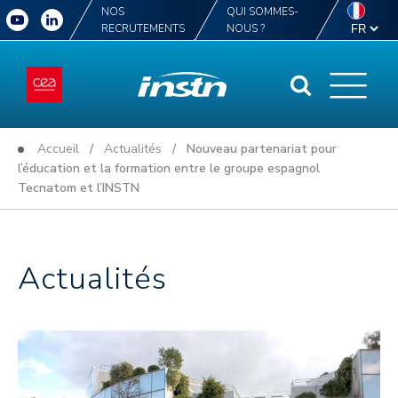
NOS
QUI SOMMES-
RECRUTEMENTS
NOUS ?
Accueil
/
Actualités
/ Nouveau partenariat pour
l’éducation et la formation entre le groupe espagnol
Tecnatom et l’INSTN
Actualités