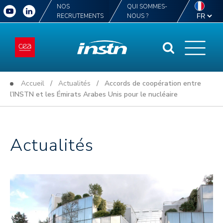
NOS
QUI SOMMES-
RECRUTEMENTS
NOUS ?
Accueil
/
Actualités
/ Accords de coopération entre
l’INSTN et les Émirats Arabes Unis pour le nucléaire
Actualités