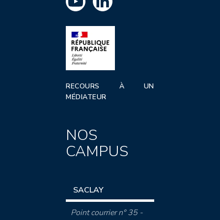
RECOURS À UN
MÉDIATEUR
NOS
CAMPUS
SACLAY
Point courrier n° 35 -