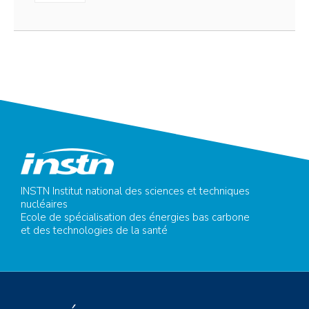
INSTN Institut national des sciences et techniques
nucléaires
Ecole de spécialisation des énergies bas carbone
et des technologies de la santé