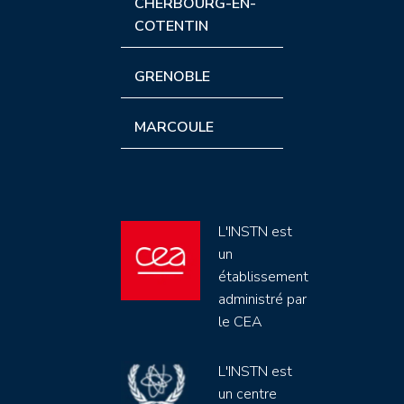
CHERBOURG-EN-
COTENTIN
GRENOBLE
MARCOULE
L'INSTN est
un
établissement
administré par
le CEA
L'INSTN est
un centre