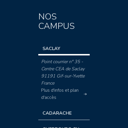
NOS
CAMPUS
SACLAY
Point courrier n° 35 -
Centre CEA de Saclay
91191 Gif-sur-Yvette
France
Plus d'infos et plan
d'accès
CADARACHE