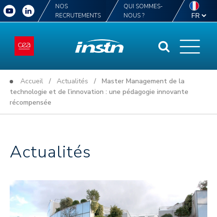
NOS
QUI SOMMES-
RECRUTEMENTS
NOUS ?
Accueil
/
Actualités
/ Master Management de la
technologie et de l’innovation : une pédagogie innovante
récompensée
Actualités