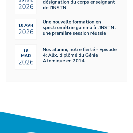
20 JUIL
désignation du corps enseignant
2026
de l'INSTN
Une nouvelle formation en
10 AVR
spectrométrie gamma à l’INSTN :
2026
une première session réussie
Nos alumni, notre fierté - Episode
18
4: Alix, diplômé du Génie
MAR
Atomique en 2014
2026