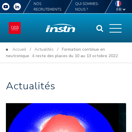
NOS
QUI SOMMES-
RECRUTEMENTS
NOUS ?
Accueil
/
Actualités
/ Formation continue en
neutronique : il reste des places du 10 au 13 octobre 2022
Actualités