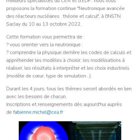
meilleurs spécialistes du CEA et d’EDF : nous vous
proposons la formation continue "Neutronique avancée
des réacteurs nucléaires : théorie et calcul", à l'INSTN
Saclay du 10 au 13 octobre 2022.
Cette formation vous permettra de :
? vous orienter vers la neutronique ;
? comprendre la physique derrière les codes de calculs et
appréhender les modèles à choisir, les modélisations à
réaliser, les résultats à interpréter et les choix industriels
(modèle de cœur, type de simulation…).
Durant les 4 jours, tous les thèmes seront abordés en lien
avec les besoins de chacun.
Inscriptions et renseignements dès aujourd'hui auprès
de
fabienne.michel@cea.fr