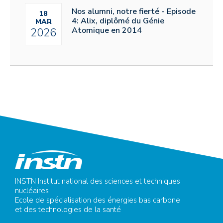
Nos alumni, notre fierté - Episode
18
4: Alix, diplômé du Génie
MAR
Atomique en 2014
2026
INSTN Institut national des sciences et techniques
nucléaires
Ecole de spécialisation des énergies bas carbone
et des technologies de la santé