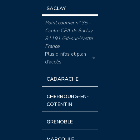
SACLAY
Point courrier n° 35 -
Centre CEA de Saclay
91191 Gif-sur-Yvette
France
Plus d'infos et plan
d'accès
CADARACHE
CHERBOURG-EN-
COTENTIN
GRENOBLE
MARCOULE