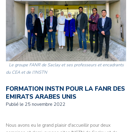
Le groupe FANR de Saclay et ses professeurs et encadrants
du CEA et de l'INSTN
FORMATION INSTN POUR LA FANR DES
EMIRATS ARABES UNIS
Publié le
25 novembre 2022
Nous avons eu le grand plaisir d'accueillir pour deux