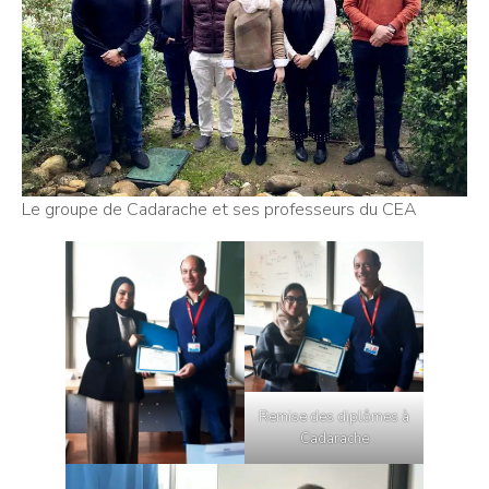
Le groupe de Cadarache et ses professeurs du CEA
Remise des diplômes à
Cadarache