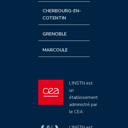
CHERBOURG-EN-
COTENTIN
GRENOBLE
MARCOULE
L'INSTN est
un
établissement
administré par
le CEA
L'INSTN est