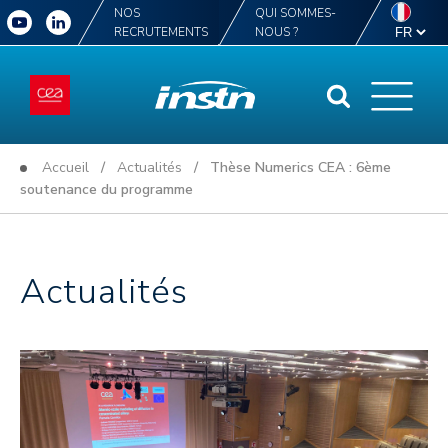
NOS
QUI SOMMES-
RECRUTEMENTS
NOUS ?
Accueil
/
Actualités
/ Thèse Numerics CEA : 6ème
soutenance du programme
Actualités