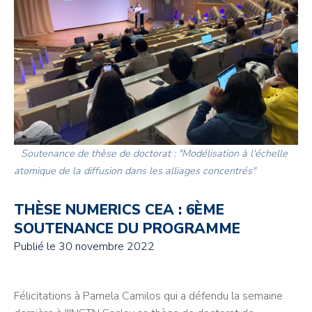
Soutenance de thèse de doctorat : "Modélisation à l'échelle
atomique de la diffusion dans les alliages concentrés"
THÈSE NUMERICS CEA : 6ÈME
SOUTENANCE DU PROGRAMME
Publié le
30 novembre 2022
Félicitations à Pamela Camilos qui a défendu la semaine