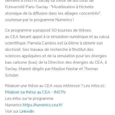
dernière à l'INSTN Saclay sa thèse de doctorat de
l'Université Paris-Saclay : "Modélisation à l'échelle
atomique de la diffusion dans les alliages concentrés",
soutenue par le programme Numerics !
Ce programme a proposé 50 bourses de thèses
au CEA faisant appel à la simulation numérique et au calcul
scientifique. Pamela Camilos est la 6ème à obtenir son
doctorat. Ses travaux de recherche à l'Institut des
sciences appliquées et de la simulation pour les énergies
bas carbone (Isas) de la Direction des énergies du CEA, à
Saclay, étaient dirigés par Maylise Nastar et Thomas
Schuler.
Réaliser une thèse au CEA vous intéresse ? Les infos ici :
Réaliser sa thèse au CEA - INSTN
Les infos sur le programme
Numerics
https://numerics.cea.fr/
Voir sur
LinkedIn