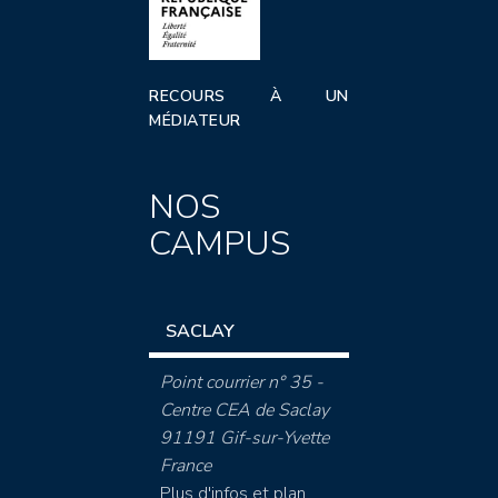
RECOURS À UN
MÉDIATEUR
NOS
CAMPUS
SACLAY
Point courrier n° 35 -
Centre CEA de Saclay
91191 Gif-sur-Yvette
France
Plus d'infos et plan