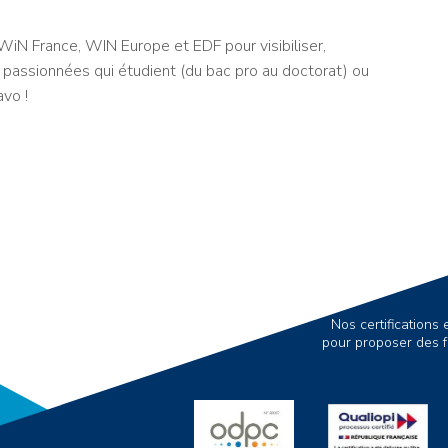
iN France, WIN Europe et EDF pour visibiliser,
passionnées qui étudient (du bac pro au doctorat) ou
avo !
Nos certification
pour proposer des f