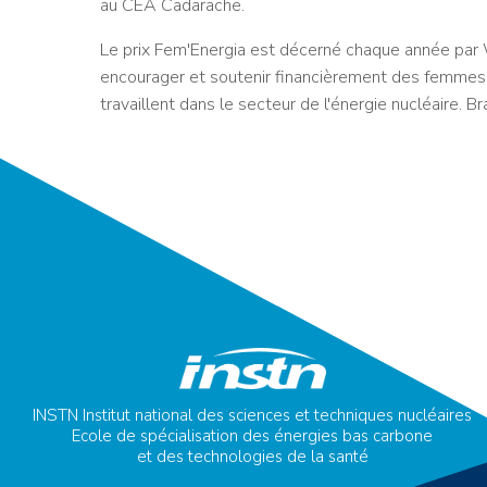
au CEA Cadarache.
Le prix Fem'Energia est décerné chaque année par W
encourager et soutenir financièrement des femmes 
travaillent dans le secteur de l'énergie nucléaire. Br
INSTN Institut national des sciences et techniques nucléaires
Ecole de spécialisation des énergies bas carbone
et des technologies de la santé