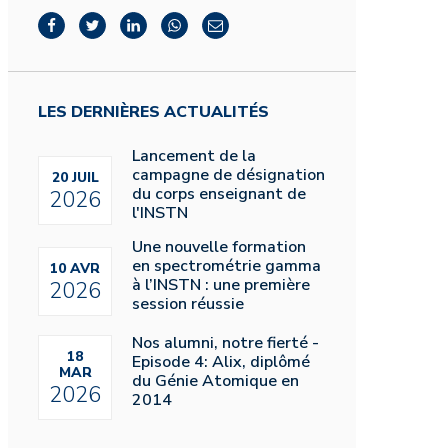
LES DERNIÈRES ACTUALITÉS
Lancement de la
campagne de désignation
20 JUIL
du corps enseignant de
2026
l'INSTN
Une nouvelle formation
en spectrométrie gamma
10 AVR
à l’INSTN : une première
2026
session réussie
Nos alumni, notre fierté -
18
Episode 4: Alix, diplômé
MAR
du Génie Atomique en
2026
2014