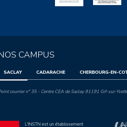
NOS CAMPUS
SACLAY
CADARACHE
CHERBOURG-EN-CO
oint courrier n° 35 - Centre CEA de Saclay 91191 Gif-sur-Yvett
L'INSTN est un établissement