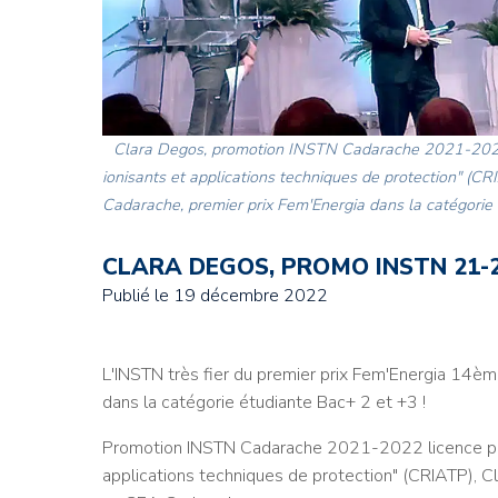
Clara Degos, promotion INSTN Cadarache 2021-2022 
ionisants et applications techniques de protection" (CR
Cadarache, premier prix Fem'Energia dans la catégorie
CLARA DEGOS, PROMO INSTN 21-22
Publié le
19 décembre 2022
L'INSTN très fier du premier prix Fem'Energia 14è
dans la catégorie étudiante Bac+ 2 et +3 !
Promotion INSTN Cadarache 2021-2022 licence pro
applications techniques de protection" (CRIATP), Cl