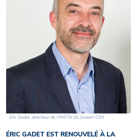
Eric Gadet, directeur de l'INSTN ©L.Godart-CEA
ÉRIC GADET EST RENOUVELÉ À LA