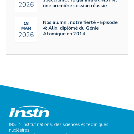
spectrométrie gamma à l’INSTN :
2026
une première session réussie
Nos alumni, notre fierté - Episode
18
4: Alix, diplômé du Génie
MAR
Atomique en 2014
2026
INSTN Institut national des sciences et techniques
nucléaires