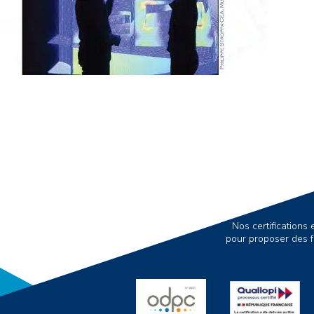
Nos certification
pour proposer des f