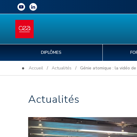
DIPLÔMES
FO
Accueil
/
Actualités
/ Génie atomique : la vidéo de l
Actualités