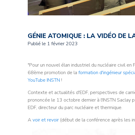
GÉNIE ATOMIQUE : LA VIDÉO DE 
Publié le
1 février 2023
"Pour un nouvel élan industriel du nucléaire civil en F
68ème promotion de la
formation d'ingénieur spéc
YouTube INSTN
!
Contexte et actualités d'EDF, perspectives de carr
prononcée le 13 octobre dernier à l'INSTN Saclay p
EDF, directeur du parc nucléaire et thermique.
A
voir et revoir
(début de la conférence après les i