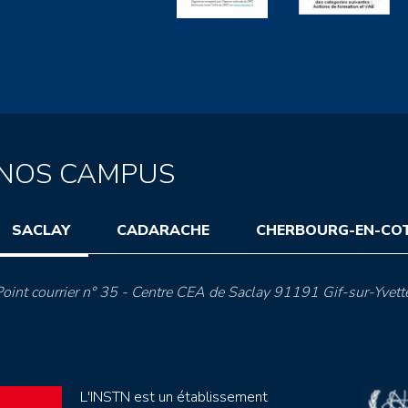
NOS CAMPUS
SACLAY
CADARACHE
CHERBOURG-EN-CO
oint courrier n° 35 - Centre CEA de Saclay 91191 Gif-sur-Yvett
L'INSTN est un établissement