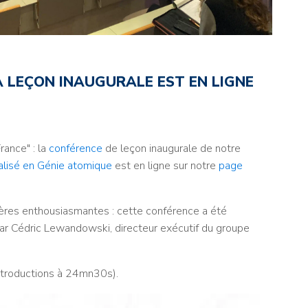
LA LEÇON INAUGURALE EST EN LIGNE
rance" : la
conférence
de leçon inaugurale de notre
ialisé en Génie atomique
est en ligne sur notre
page
ières enthousiasmantes : cette conférence a été
ar Cédric Lewandowski, directeur exécutif du groupe
ntroductions à 24mn30s).