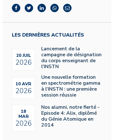
LES DERNIÈRES ACTUALITÉS
Lancement de la
campagne de désignation
20 JUIL
du corps enseignant de
2026
l'INSTN
Une nouvelle formation
en spectrométrie gamma
10 AVR
à l’INSTN : une première
2026
session réussie
Nos alumni, notre fierté -
18
Episode 4: Alix, diplômé
MAR
du Génie Atomique en
2026
2014