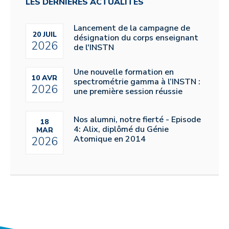
LES DERNIÈRES ACTUALITÉS
Lancement de la campagne de
20 JUIL
désignation du corps enseignant
2026
de l'INSTN
Une nouvelle formation en
10 AVR
spectrométrie gamma à l’INSTN :
2026
une première session réussie
Nos alumni, notre fierté - Episode
18
4: Alix, diplômé du Génie
MAR
Atomique en 2014
2026