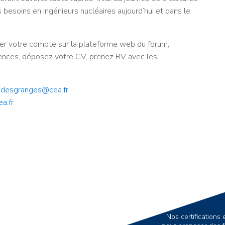
besoins en ingénieurs nucléaires aujourd’hui et dans le
er votre compte sur la plateforme web du forum,
rences, déposez votre CV, prenez RV avec les
.desgranges@cea.fr
ea.fr
Nos certification