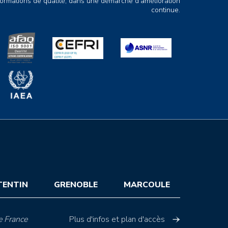
ormations de qualité, dans une démarche d’amélioration
continue.
TENTIN
GRENOBLE
MARCOULE
e France
Plus d'infos et plan d'accès