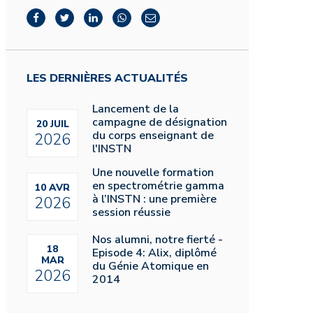
LES DERNIÈRES ACTUALITÉS
Lancement de la
campagne de désignation
20 JUIL
du corps enseignant de
2026
l'INSTN
Une nouvelle formation
en spectrométrie gamma
10 AVR
à l’INSTN : une première
2026
session réussie
Nos alumni, notre fierté -
18
Episode 4: Alix, diplômé
MAR
du Génie Atomique en
2026
2014