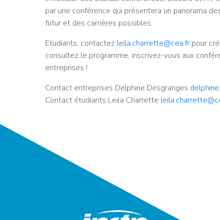
par une conférence qui présentera un panorama des 
futur et des carrières possibles.
Etudiants, contactez
leila.charrette@cea.fr
pour cré
consultez le programme, inscrivez-vous aux confé
entreprises !
Contact entreprises Delphine Desgranges
delphine
Contact étudiants Leila Charrette
leila.charrette@c