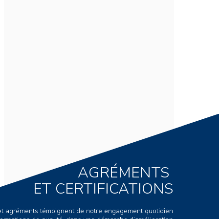
AGRÉMENTS
ET CERTIFICATIONS
s et agréments témoignent de notre engagement quotidien