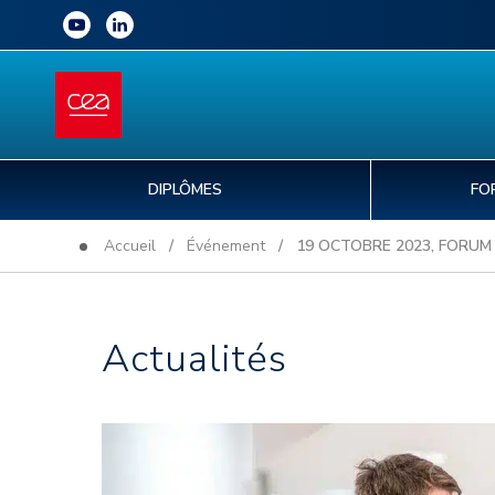
DIPLÔMES
FO
Accueil
/
Événement
/ 19 OCTOBRE 2023, FORUM 
Actualités