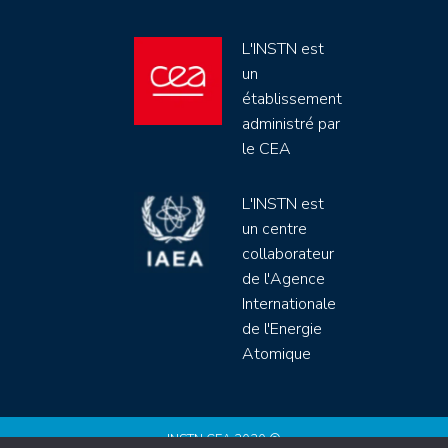
L'INSTN est
un
établissement
administré par
le CEA
L'INSTN est
un centre
collaborateur
de l'Agence
Internationale
de l'Energie
Atomique
INSTN CEA 2020 ©