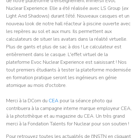
de notre plateforme d'enseignement immersif Evoc
Nuclear Experience. Elle a été réalisée avec LS Group (
ex
Light And Shadows) durant l'été. Nouveaux casques et un
nouveau look de notre hall réacteur à piscine ouverte avec
les repères au sol et aux murs. Ils permettent aux
calculateurs de situer les avatars dans la réalité virtuelle.
Plus de gants et plus de sac à dos ! Le calculateur est
entièrement dans le casque. L'effet virtuel de la
plateforme Evoc Nuclear Experience est saisissant ! Nos
tout premiers étudiants à tester la plateforme modernisée
en formation pratique seront les ingénieurs en génie
atomique au mois d'octobre.
Merci à la DCom du
CEA
pour la séance photo qui
contribuera à la campagne interne marque employeur CEA,
à la photothèque et au magazine du CEA. Un très grand
merci à la Fondation Talents for Nuclear pour son soutien !
Pour retrouvez toutes les actualités de l'INSTN en cliquant