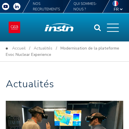
NOS
QUI SOMMES-
RECRUTEMENTS
NOUS ?
Accueil
/
Actualités
/ Modernisation de la plateforme
Evoc Nuclear Experience
Actualités