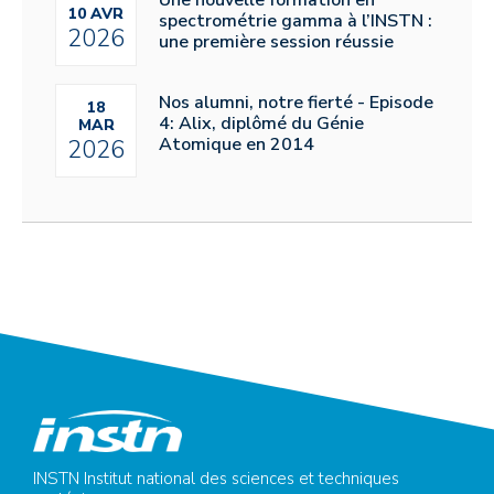
Une nouvelle formation en
10 AVR
spectrométrie gamma à l’INSTN :
2026
une première session réussie
Nos alumni, notre fierté - Episode
18
4: Alix, diplômé du Génie
MAR
Atomique en 2014
2026
INSTN Institut national des sciences et techniques