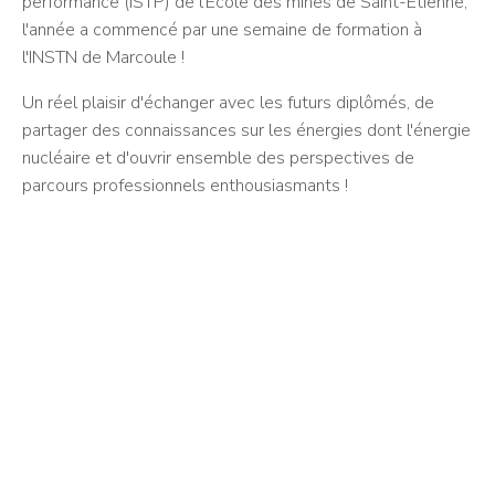
performance (ISTP) de l'Ecole des mines de Saint-Étienne,
l'année a commencé par une semaine de formation à
l'INSTN de Marcoule !
Un réel plaisir d'échanger avec les futurs diplômés, de
partager des connaissances sur les énergies dont l'énergie
nucléaire et d'ouvrir ensemble des perspectives de
parcours professionnels enthousiasmants !