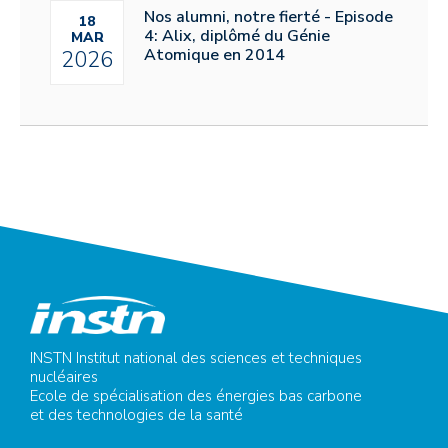
Nos alumni, notre fierté - Episode
18
4: Alix, diplômé du Génie
MAR
Atomique en 2014
2026
INSTN Institut national des sciences et techniques
nucléaires
Ecole de spécialisation des énergies bas carbone
et des technologies de la santé