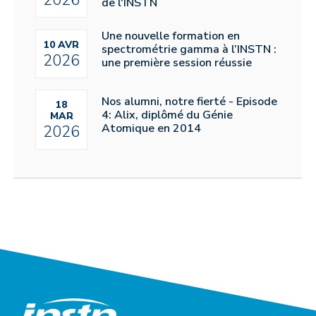
2026
de l'INSTN
Une nouvelle formation en
10 AVR
spectrométrie gamma à l’INSTN :
2026
une première session réussie
Nos alumni, notre fierté - Episode
18
4: Alix, diplômé du Génie
MAR
Atomique en 2014
2026