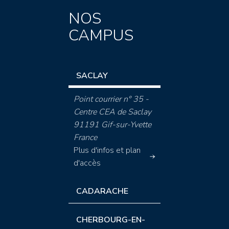
NOS
CAMPUS
SACLAY
Point courrier n° 35 -
Centre CEA de Saclay
91191 Gif-sur-Yvette
France
Plus d'infos et plan
d'accès
CADARACHE
CHERBOURG-EN-