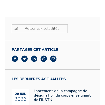
Retour aux actualités
PARTAGER CET ARTICLE
LES DERNIÈRES ACTUALITÉS
Lancement de la campagne de
20 JUIL
désignation du corps enseignant
2026
de l'INSTN