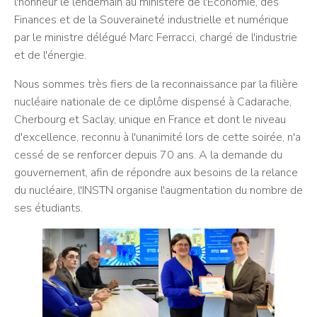
l'honneur le lendemain au ministère de l'Economie, des
Finances et de la Souveraineté industrielle et numérique
par le ministre délégué
Marc Ferracci, chargé de l'industrie
et de l'énergie.
Nous sommes très fiers de la reconnaissance par la filière
nucléaire nationale de ce diplôme dispensé à Cadarache,
Cherbourg et Saclay, unique en France et dont le niveau
d'excellence, reconnu à l'unanimité lors de cette soirée, n'a
cessé de se renforcer depuis 70 ans. A la demande du
gouvernement, afin de répondre aux besoins de la relance
du nucléaire, l'INSTN organise l'augmentation du nombre de
ses étudiants.