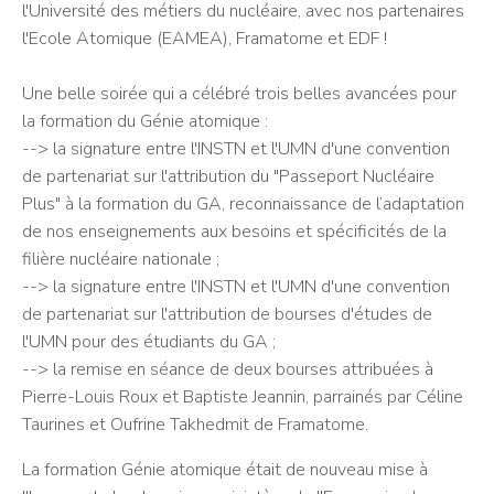
l'Université des métiers du nucléaire, avec nos partenaires
l'Ecole Atomique (EAMEA), Framatome et EDF !
Une belle soirée qui a célébré trois belles avancées pour
la formation du Génie atomique :
--> la signature entre l'INSTN et l'UMN d'une convention
de partenariat sur l'attribution du "Passeport Nucléaire
Plus" à la formation du GA, reconnaissance de l’adaptation
de nos enseignements aux besoins et spécificités de la
filière nucléaire nationale ;
--> la signature entre l'INSTN et l'UMN d'une convention
de partenariat sur l'attribution de bourses d'études de
l'UMN pour des étudiants du GA ;
--> la remise en séance de deux bourses attribuées à
Pierre-Louis Roux et
Baptiste Jeannin, parrainés par
Céline
Taurines et
Oufrine Takhedmit de Framatome.
La formation Génie atomique était de nouveau mise à