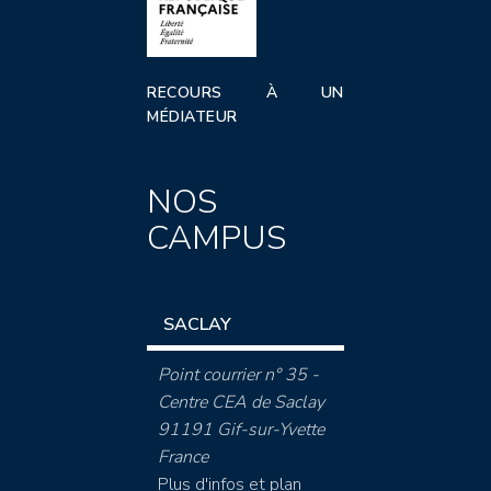
RECOURS À UN
MÉDIATEUR
NOS
CAMPUS
SACLAY
Point courrier n° 35 -
Centre CEA de Saclay
91191 Gif-sur-Yvette
France
Plus d'infos et plan