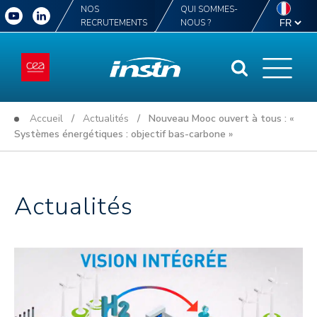
NOS
QUI SOMMES-
RECRUTEMENTS
NOUS ?
Accueil
/
Actualités
/ Nouveau Mooc ouvert à tous : «
Systèmes énergétiques : objectif bas-carbone »
Actualités