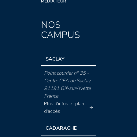
MÉDIATEUR
NOS
CAMPUS
SACLAY
Point courrier n° 35 -
Centre CEA de Saclay
91191 Gif-sur-Yvette
France
Plus d'infos et plan
d'accès
CADARACHE