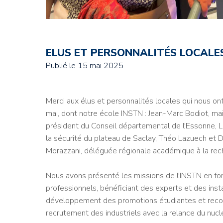
ELUS ET PERSONNALITÉS LOCALES
Publié le
15 mai 2025
Merci aux élus et personnalités locales qui nous ont
mai, dont notre école INSTN :
Jean-Marc Bodiot, mai
président du Conseil départemental de l'Essonne,
L
la sécurité du plateau de Saclay,
Théo Lazuech et
D
Morazzani, déléguée régionale académique à la reche
Nous avons présenté les missions de l'INSTN en form
professionnels, bénéficiant des experts et des inst
développement des promotions étudiantes et recon
recrutement des industriels avec la relance du nuclé