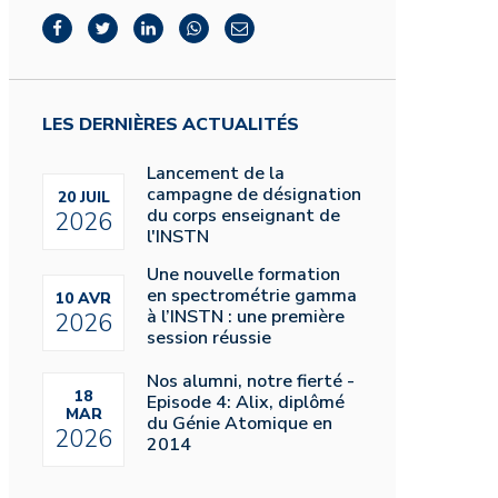
LES DERNIÈRES ACTUALITÉS
Lancement de la
campagne de désignation
20 JUIL
du corps enseignant de
2026
l'INSTN
Une nouvelle formation
en spectrométrie gamma
10 AVR
à l’INSTN : une première
2026
session réussie
Nos alumni, notre fierté -
18
Episode 4: Alix, diplômé
MAR
du Génie Atomique en
2026
2014