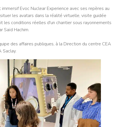
nt immersif Evoc Nuclear Experience avec ses repères au
tuer les avatars dans la réalité virtuelle, visite guidée
uit les conditions réelles d'un chantier sous rayonnements
par Saïd Hachim.
uipe des affaires publiques, à la Direction du centre CEA
A Saclay.