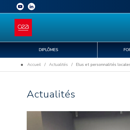
DIPLÔMES
FO
Accueil
/
Actualités
/ Elus et personnalités locales 
Actualités