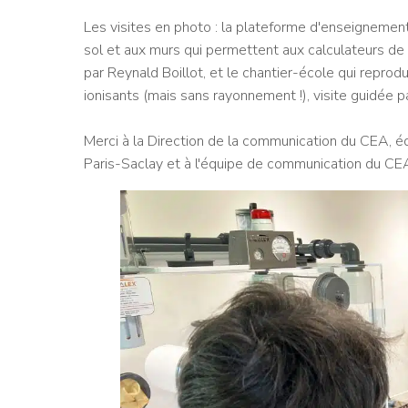
Les visites en photo : la plateforme d'enseigneme
sol et aux murs qui permettent aux calculateurs de si
par
Reynald Boillot, et le chantier-école qui reprod
ionisants (mais sans rayonnement !), visite guidée 
Merci à la Direction de la communication du CEA, éq
Paris-Saclay et à l'équipe de communication du CE