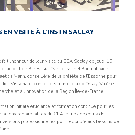
 EN VISITE À L'INSTN SACLAY
 fait l'honneur de leur visite au CEA Saclay ce jeudi 15
re-adjoint de Bures-sur-Yvette,
Michel Bournat, vice-
aetitia Marin, conseillère de la préfète de l’Essonne pour
idier Missenard, conseillers municipaux d'Orsay, Valérie
rche et à l'innovation de la Région Île-de-France.
ation initiale étudiante et formation continue pour les
allations remarquables du CEA, et nos objectifs de
versions professionnelles pour répondre aux besoins de
aire.