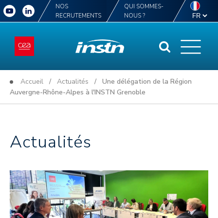
NOS
QUI SOMMES-
RECRUTEMENTS
NOUS ?
Accueil
/
Actualités
/ Une délégation de la Région
Auvergne-Rhône-Alpes à l'INSTN Grenoble
Actualités