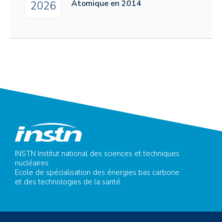
Atomique en 2014
2026
INSTN Institut national des sciences et techniques
nucléaires
Ecole de spécialisation des énergies bas carbone
et des technologies de la santé