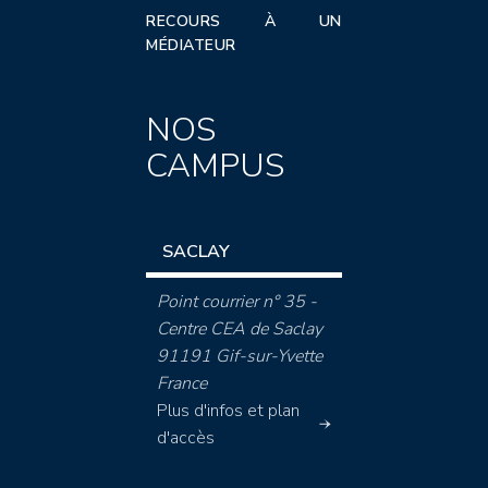
RECOURS À UN
MÉDIATEUR
NOS
CAMPUS
SACLAY
Point courrier n° 35 -
Centre CEA de Saclay
91191 Gif-sur-Yvette
France
Plus d'infos et plan
d'accès