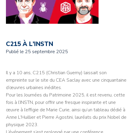
C215 À L'INSTN
Publié le
25 septembre 2025
Il y a 10 ans, C215 (Christian Guemy) laissait son
empreinte sur le site du CEA Saclay avec une cinquantaine
d’œuvres urbaines inédites.
Pour les Journées du Patrimoine 2025, il est revenu, cette
fois à l’INSTN, pour offrir une fresque inspirante et une
œuvre à l’effigie de Marie Curie, ainsi qu’un tableau dédié à
Anne L'Huillier et Pierre Agostini, lauréats du prix Nobel de
physique 2023.
L’événement s’est prolongé par une conférence