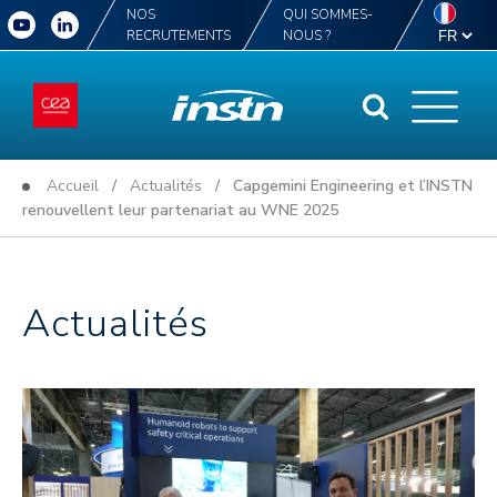
NOS
QUI SOMMES-
RECRUTEMENTS
NOUS ?
Accueil
/
Actualités
/ Capgemini Engineering et l’INSTN
renouvellent leur partenariat au WNE 2025
Actualités