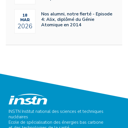
Nos alumni, notre fierté - Episode
18
4: Alix, diplômé du Génie
MAR
Atomique en 2014
2026
INSTN Institut national des sciences et techniques
nucléaires
Ecole de spécialisation des énergies bas carbone
et des technologies de la santé