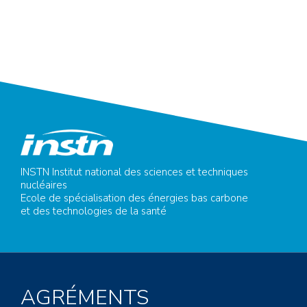
INSTN Institut national des sciences et techniques
nucléaires
Ecole de spécialisation des énergies bas carbone
et des technologies de la santé
AGRÉMENTS