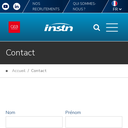
NOS
QUI SOMMES-
RECRUTEMENTS
NOUS ?
Contact
Accueil
/ Contact
Nom
Prénom