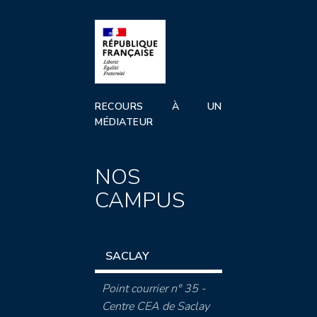
RECOURS À UN
MÉDIATEUR
NOS
CAMPUS
SACLAY
Point courrier n° 35 -
Centre CEA de Saclay