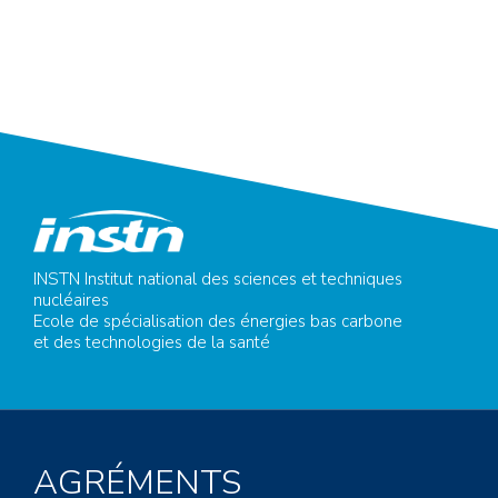
INSTN Institut national des sciences et techniques
nucléaires
Ecole de spécialisation des énergies bas carbone
et des technologies de la santé
AGRÉMENTS