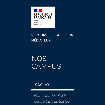
RECOURS À UN
MÉDIATEUR
NOS
CAMPUS
SACLAY
Point courrier n° 35 -
Centre CEA de Saclay