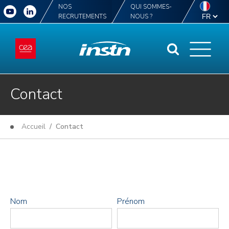
NOS
QUI SOMMES-
RECRUTEMENTS
NOUS ?
Contact
Accueil
/ Contact
Nom
Prénom