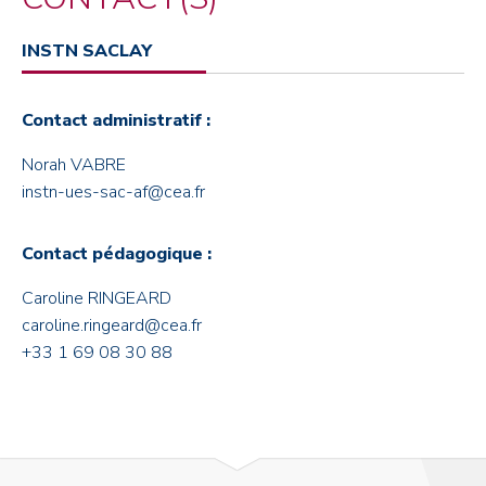
INSTN SACLAY
Contact administratif :
Norah VABRE
instn-ues-sac-af@cea.fr
Contact pédagogique :
Caroline RINGEARD
caroline.ringeard@cea.fr
+33 1 69 08 30 88