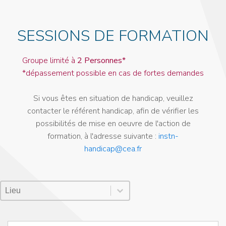
SESSIONS DE FORMATION
Groupe limité à
2 Personnes*
*dépassement possible en cas de fortes demandes
Si vous êtes en situation de handicap, veuillez
contacter le référent handicap, afin de vérifier les
possibilités de mise en oeuvre de l'action de
formation, à l'adresse suivante :
instn-
handicap@cea.fr
Lieu Session
Sélectionnez le contenu
Sélectionnez le contenu