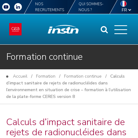
NOS
QUI SOMMES-
RECRUTEMENTS
NOUS ?
Formation continue
Accueil
/
Formation
/
Formation continue
/ Calculs
d’impact sanitaire de rejets de radionucléides dans
l’environnement en situation de crise – formation à l’utilisation
de la plate-forme CERES version 8
Calculs d’impact sanitaire de
rejets de radionucléides dans