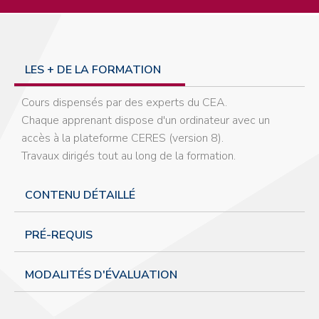
LES + DE LA FORMATION
Cours dispensés par des experts du CEA.
Chaque apprenant dispose d'un ordinateur avec un
accès à la plateforme CERES (version 8).
Travaux dirigés tout au long de la formation.
CONTENU DÉTAILLÉ
PRÉ-REQUIS
MODALITÉS D'ÉVALUATION