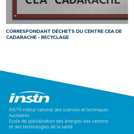
CORRESPONDANT DÉCHETS DU CENTRE CEA DE
CADARACHE - RECYCLAGE
INSTN Institut national des sciences et techniques
nucléaires
Ecole de spécialisation des énergies bas carbone
et des technologies de la santé