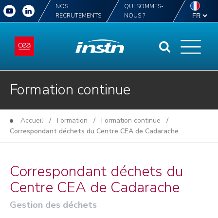
NOS
QUI SOMMES-
RECRUTEMENTS
NOUS ?
Formation continue
Accueil
/
Formation
/
Formation continue
/
Correspondant déchets du Centre CEA de Cadarache
Correspondant déchets du
Centre CEA de Cadarache
Gestion des déchets