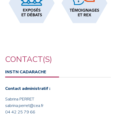
CONTACT(S)
INSTN CADARACHE
Contact administratif :
Sabrina PERRET
sabrina.perret@cea.fr
04 42 25 79 66