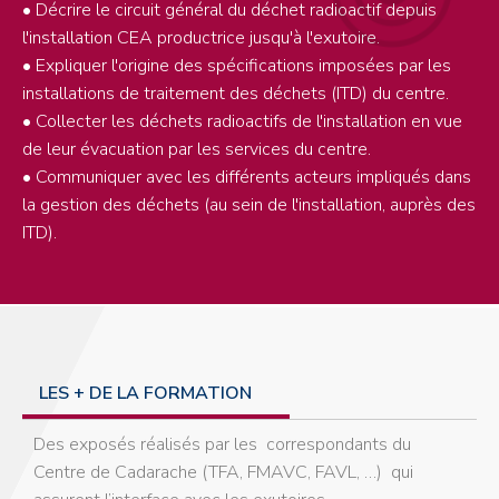
• Décrire le circuit général du déchet radioactif depuis
l'installation CEA productrice jusqu'à l'exutoire.
• Expliquer l'origine des spécifications imposées par les
installations de traitement des déchets (ITD) du centre.
• Collecter les déchets radioactifs de l'installation en vue
de leur évacuation par les services du centre.
• Communiquer avec les différents acteurs impliqués dans
la gestion des déchets (au sein de l'installation, auprès des
ITD).
LES + DE LA FORMATION
Des exposés réalisés par les correspondants du
Centre de Cadarache (TFA, FMAVC, FAVL, …) qui