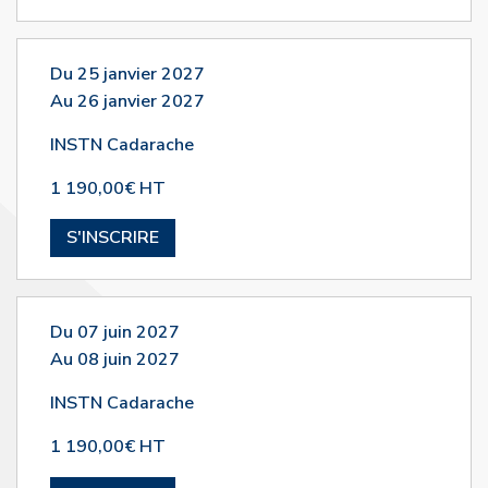
Du 25 janvier 2027
Au 26 janvier 2027
INSTN Cadarache
1 190,00€ HT
S'INSCRIRE
Du 07 juin 2027
Au 08 juin 2027
INSTN Cadarache
1 190,00€ HT