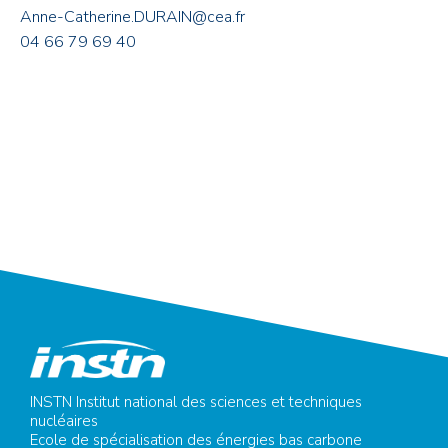
Anne-Catherine.DURAIN@cea.fr
04 66 79 69 40
INSTN Institut national des sciences et techniques
nucléaires
Ecole de spécialisation des énergies bas carbone