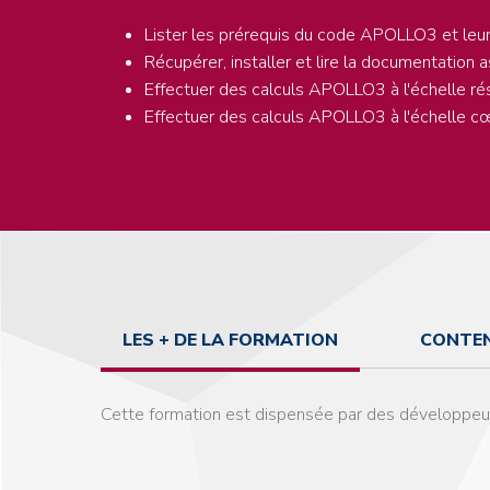
Lister les prérequis du code APOLLO3 et leur
Récupérer, installer et lire la documentation
Effectuer des calculs APOLLO3 à l'échelle r
Effectuer des calculs APOLLO3 à l'échelle c
LES + DE LA FORMATION
CONTEN
Cette formation est dispensée par des développeu