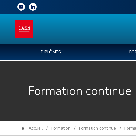
DIPLÔMES
FO
Formation continue
Accueil
/
Formation
/
Formation continue
/ Format