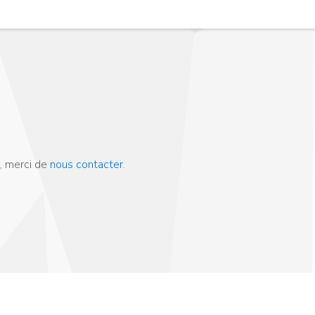
, merci de
nous contacter
.