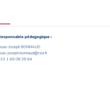
Responsable pédagogique :
Louis-Joseph BONNAUD
ouis-joseph.bonnaud@cea.fr
+33 1 69 08 39 64