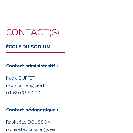
CONTACT(S)
ÉCOLE DU SODIUM
Contact administratif :
Nadia BUFFET
nadia.buffet@cea.fr
01 69 08 60 00
Contact pédagogique :
Raphaëlle DOUSSON
raphaelle.dousson@cea.fr