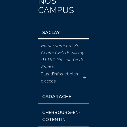
NOS
CAMPUS
SACLAY
Point courrier n° 35 -
Centre CEA de Saclay
91191 Gif-sur-Yvette
France
Plus d'infos et plan
d'accès
CADARACHE
CHERBOURG-EN-
COTENTIN