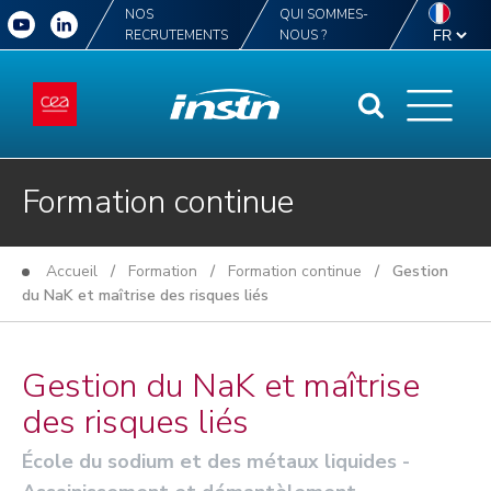
NOS
QUI SOMMES-
RECRUTEMENTS
NOUS ?
Formation continue
Accueil
/
Formation
/
Formation continue
/ Gestion
du NaK et maîtrise des risques liés
Gestion du NaK et maîtrise
des risques liés
École du sodium et des métaux liquides -