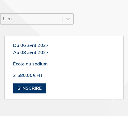
Lieu Session
Sélectionnez le contenu
Sélectionnez le contenu
Du 06 avril 2027
Au 08 avril 2027
École du sodium
2 580,00€ HT
S'INSCRIRE