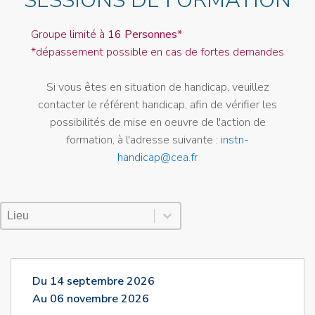
SESSIONS DE FORMATION
Groupe limité à
16 Personnes*
*dépassement possible en cas de fortes demandes
Si vous êtes en situation de handicap, veuillez
contacter le référent handicap, afin de vérifier les
possibilités de mise en oeuvre de l'action de
formation, à l'adresse suivante :
instn-
handicap@cea.fr
Lieu Session
Sélectionnez le contenu
Sélectionnez le contenu
Du 14 septembre 2026
Au 06 novembre 2026