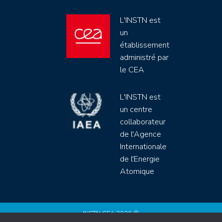
L'INSTN est
un
établissement
administré par
le CEA
L'INSTN est
un centre
collaborateur
de l'Agence
Internationale
de l'Energie
Atomique
INSTN CEA 2020 ©