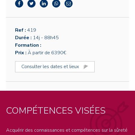
Ref :
419
Durée :
14j
- 88h45
Formation :
Prix :
À partir de 6390€
Consulter les dates et lieux
COMPÉTENCES VISÉES
Acquérir des connaissances et compétences sur la sûreté