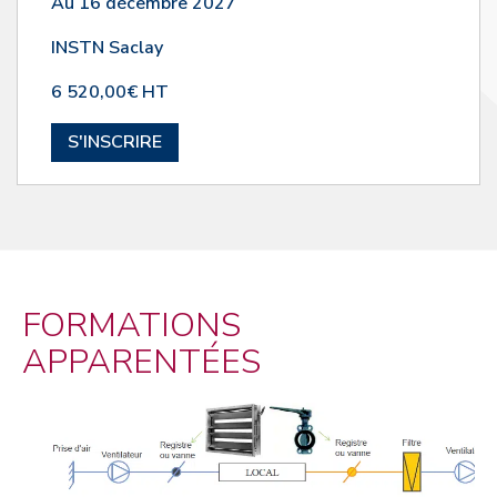
Au 16 décembre 2027
INSTN Saclay
6 520,00€ HT
S'INSCRIRE
FORMATIONS
APPARENTÉES