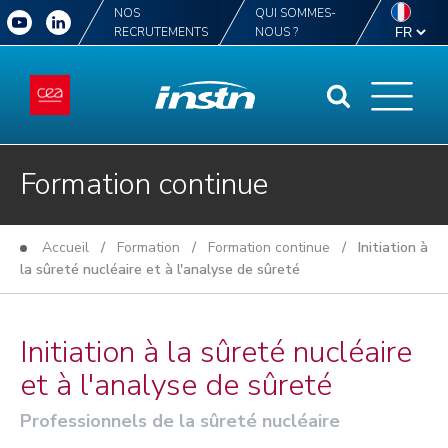
NOS
QUI SOMMES-
RECRUTEMENTS
NOUS ?
Formation continue
Accueil
/
Formation
/
Formation continue
/ Initiation à
la sûreté nucléaire et à l'analyse de sûreté
Initiation à la sûreté nucléaire
et à l'analyse de sûreté
Professionnels de la sûreté nucléaire