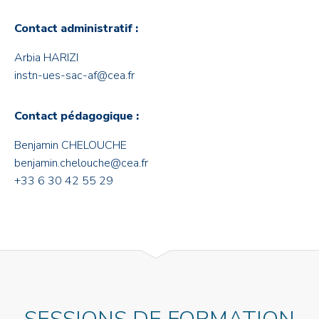
Contact administratif :
Arbia HARIZI
instn-ues-sac-af@cea.fr
Contact pédagogique :
Benjamin CHELOUCHE
benjamin.chelouche@cea.fr
+33 6 30 42 55 29