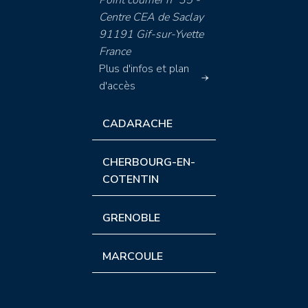
Point courrier n° 35 -
Centre CEA de Saclay
91191 Gif-sur-Yvette
France
Plus d'infos et plan
d'accès
CADARACHE
CHERBOURG-EN-
COTENTIN
GRENOBLE
MARCOULE