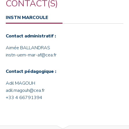
CONTACT(S)
INSTN MARCOULE
Contact administratif :
Aimée BALLANDRAS
instn-uem-mar-af@cea.fr
Contact pédagogique :
Adil MAGOUH
adil.magouh@cea.fr
+33 4 66791394