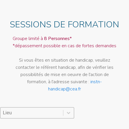
SESSIONS DE FORMATION
Groupe limité à
8 Personnes*
*dépassement possible en cas de fortes demandes
Si vous êtes en situation de handicap, veuillez
contacter le référent handicap, afin de vérifier les
possibilités de mise en oeuvre de l'action de
formation, à l'adresse suivante :
instn-
handicap@cea.fr
Lieu Session
Sélectionnez le contenu
Sélectionnez le contenu