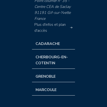
Point courrier n° 35 -
Centre CEA de Saclay
91191 Gif-sur-Yvette
France
Plus d'infos et plan
d'accès
CADARACHE
CHERBOURG-EN-
COTENTIN
GRENOBLE
MARCOULE