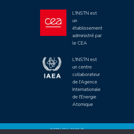
L'INSTN est
un
établissement
administré par
le CEA
L'INSTN est
un centre
collaborateur
de l'Agence
Internationale
de l'Energie
Atomique
INSTN CEA 2020 ©