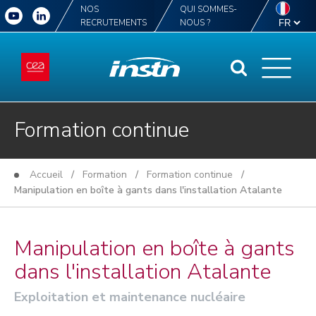
NOS
QUI SOMMES-
RECRUTEMENTS
NOUS ?
Formation continue
Accueil
/
Formation
/
Formation continue
/
Manipulation en boîte à gants dans l'installation Atalante
Manipulation en boîte à gants
dans l'installation Atalante
Exploitation et maintenance nucléaire