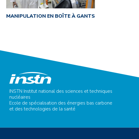
MANIPULATION EN BOÎTE À GANTS
INSTN Institut national des sciences et techniques
nucléaires
Ecole de spécialisation des énergies bas carbone
et des technologies de la santé