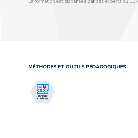
La formation est dispensée par des experts du CEA
MÉTHODES ET OUTILS PÉDAGOGIQUES