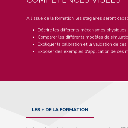
A l'issue de la formation, les stagiaires seront capa
Décrire les différents mécanismes physiques de
Comparer les différents modèles de simulation 
Expliquer la calibration et la validation de c
Exposer des exemples d'application de ces mod
LES + DE LA FORMATION