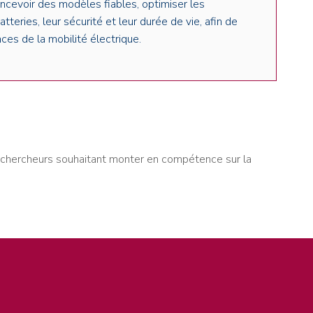
ncevoir des modèles fiables, optimiser les
teries, leur sécurité et leur durée de vie, afin de
ces de la mobilité électrique.
s chercheurs souhaitant monter en compétence sur la