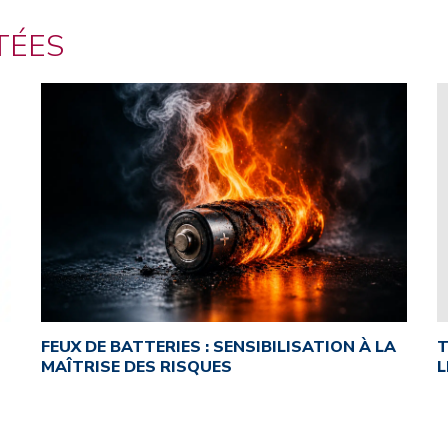
TÉES
FEUX DE BATTERIES : SENSIBILISATION À LA
T
MAÎTRISE DES RISQUES
L