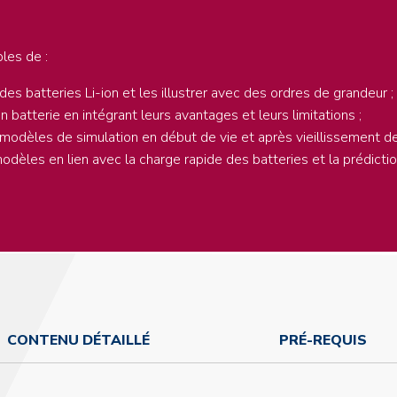
bles de :
s batteries Li-ion et les illustrer avec des ordres de grandeur ;
batterie en intégrant leurs avantages et leurs limitations ;
es modèles de simulation en début de vie et après vieillissement de
èles en lien avec la charge rapide des batteries et la prédiction
CONTENU DÉTAILLÉ
PRÉ-REQUIS