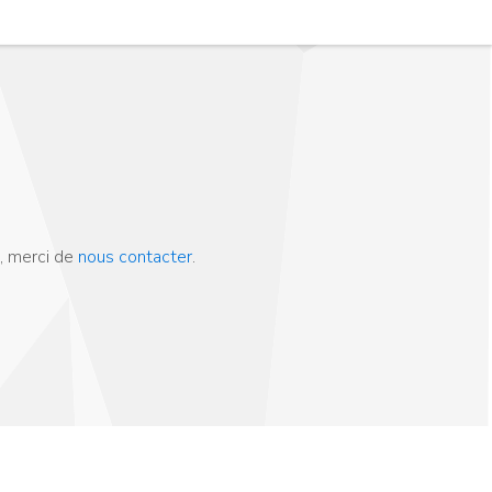
, merci de
nous contacter
.