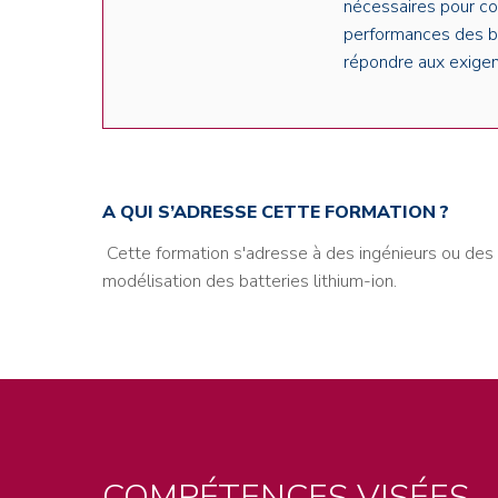
nécessaires pour co
performances des bat
répondre aux exigen
A QUI S’ADRESSE CETTE FORMATION ?
Cette formation s'adresse à des ingénieurs ou de
modélisation des batteries lithium-ion.
COMPÉTENCES VISÉES