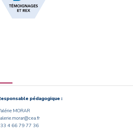
Responsable pédagogique :
Valérie MORAR
alerie.morar@cea.fr
+33 4 66 79 77 36