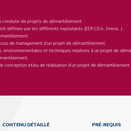
 la conduite de projets de démantèlement :
nt définies par les différents exploitants (EDF,CEA, Areva…),
 démantèlement,
ocessus de management d’un projet de démantèlement,
es, environnementales et techniques relatives à un projet de dém
démantèlement,
de conception et/ou de réalisation d’un projet de démantèlement.
CONTENU DÉTAILLÉ
PRÉ-REQUIS