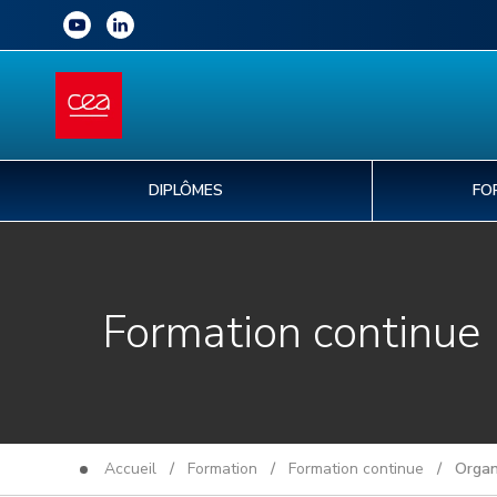
DIPLÔMES
FO
Formation continue
Accueil
/
Formation
/
Formation continue
/ Organis