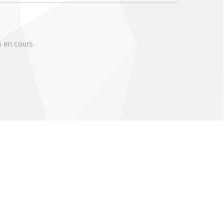
s en cours