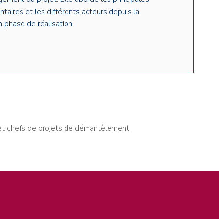
taires et les différents acteurs depuis la
a phase de réalisation.
e et chefs de projets de démantèlement.