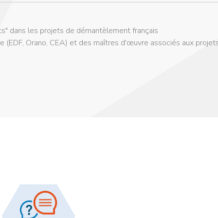
ts" dans les projets de démantèlement français
ge (EDF, Orano, CEA) et des maîtres d'œuvre associés aux projet