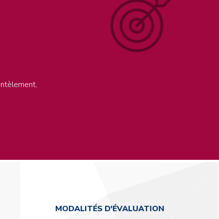
antèlement,
MODALITÉS D'ÉVALUATION