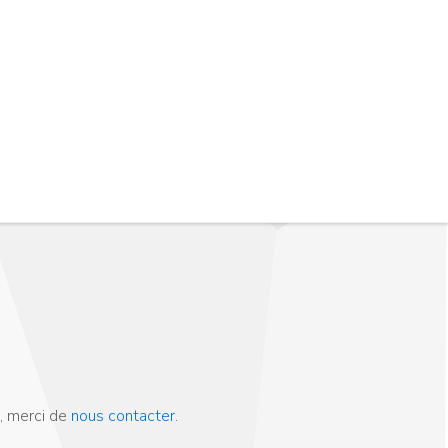
, merci de
nous contacter
.