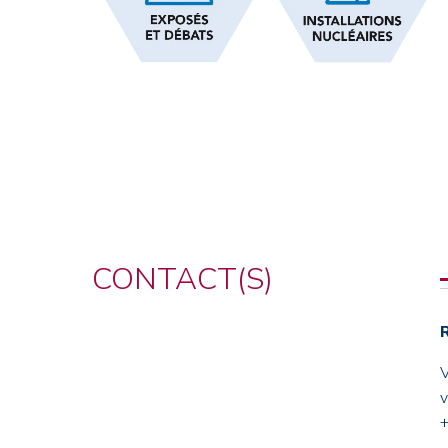
CONTACT(S)
v