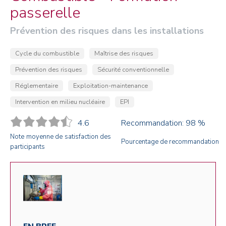
passerelle
Prévention des risques dans les installations
Cycle du combustible
Maîtrise des risques
Prévention des risques
Sécurité conventionnelle
Réglementaire
Exploitation-maintenance
Intervention en milieu nucléaire
EPI
4.6
Recommandation: 98 %
Note moyenne de satisfaction des
Pourcentage de recommandation
participants