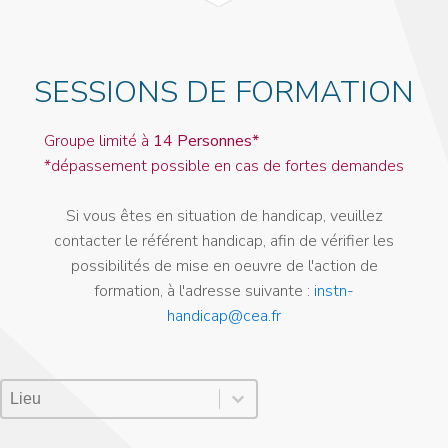
SESSIONS DE FORMATION
Groupe limité à
14 Personnes*
*dépassement possible en cas de fortes demandes
Si vous êtes en situation de handicap, veuillez
contacter le référent handicap, afin de vérifier les
possibilités de mise en oeuvre de l'action de
formation, à l'adresse suivante :
instn-
handicap@cea.fr
Lieu Session
Sélectionnez le contenu
Sélectionnez le contenu