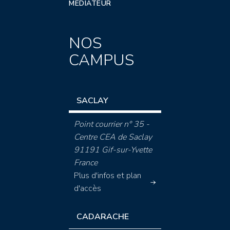
MÉDIATEUR
NOS
CAMPUS
SACLAY
Point courrier n° 35 -
Centre CEA de Saclay
91191 Gif-sur-Yvette
France
Plus d'infos et plan
d'accès
CADARACHE