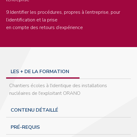
9.Identifier les procédures, propres à l’entreprise, pour
l’identification et la prise
en compte des retours d’expérience
LES + DE LA FORMATION
Chantiers écoles à l'identique des installations
nucléaires de l'exploitant ORANO
CONTENU DÉTAILLÉ
PRÉ-REQUIS