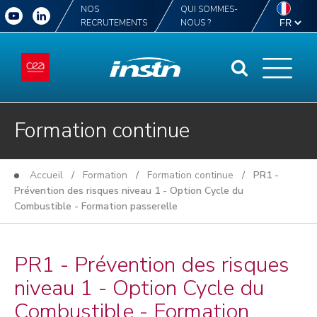
NOS
QUI SOMMES-
RECRUTEMENTS
NOUS ?
Formation continue
Accueil
/
Formation
/
Formation continue
/ PR1 -
Prévention des risques niveau 1 - Option Cycle du
Combustible - Formation passerelle
PR1 - Prévention des risques
niveau 1 - Option Cycle du
Combustible - Formation