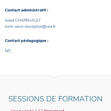
Contact administratif :
Joana CHARRUAULT
instn-ueco-inscription@cea.fr
Contact pédagogique :
N/C
SESSIONS DE FORMATION
Groupe limité à
12 Personnes*