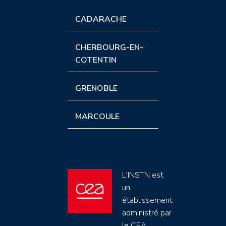
CADARACHE
CHERBOURG-EN-
COTENTIN
GRENOBLE
MARCOULE
L'INSTN est
un
établissement
administré par
le CEA