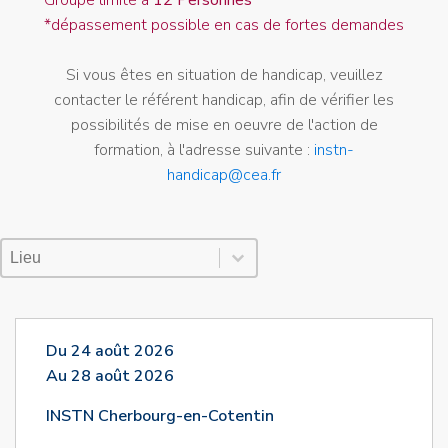
*dépassement possible en cas de fortes demandes
Si vous êtes en situation de handicap, veuillez
contacter le référent handicap, afin de vérifier les
possibilités de mise en oeuvre de l'action de
formation, à l'adresse suivante :
instn-
handicap@cea.fr
Lieu Session
Sélectionnez le contenu
Sélectionnez le contenu
Du 24 août 2026
Au 28 août 2026
INSTN Cherbourg-en-Cotentin