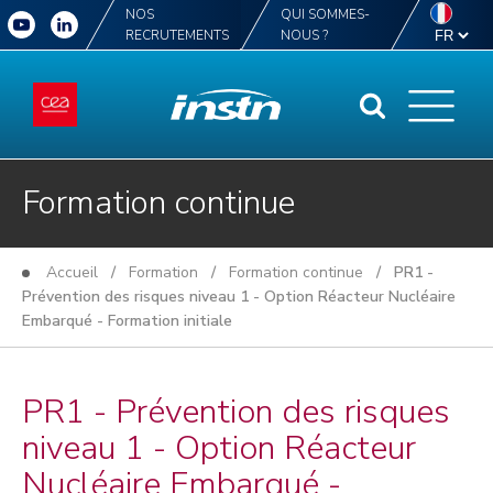
NOS
QUI SOMMES-
RECRUTEMENTS
NOUS ?
Formation continue
Accueil
/
Formation
/
Formation continue
/ PR1 -
Prévention des risques niveau 1 - Option Réacteur Nucléaire
Embarqué - Formation initiale
PR1 - Prévention des risques
niveau 1 - Option Réacteur
Nucléaire Embarqué -