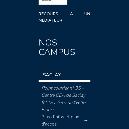
RECOURS À UN
MÉDIATEUR
NOS
CAMPUS
SACLAY
Point courrier n° 35 -
Centre CEA de Saclay
91191 Gif-sur-Yvette
France
Plus d'infos et plan
d'accès