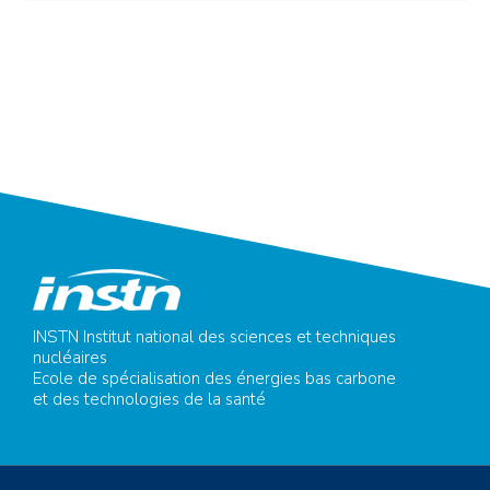
INSTN Institut national des sciences et techniques
nucléaires
Ecole de spécialisation des énergies bas carbone
et des technologies de la santé