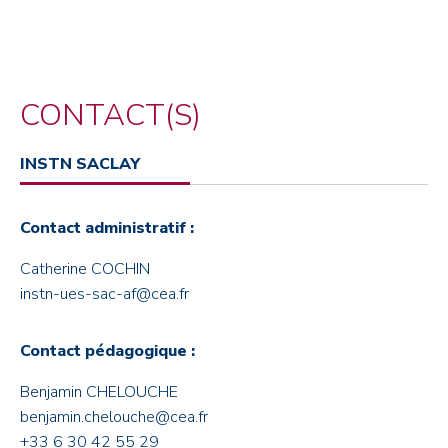
CONTACT(S)
INSTN SACLAY
Contact administratif :
Catherine COCHIN
instn-ues-sac-af@cea.fr
Contact pédagogique :
Benjamin CHELOUCHE
benjamin.chelouche@cea.fr
+33 6 30 42 55 29