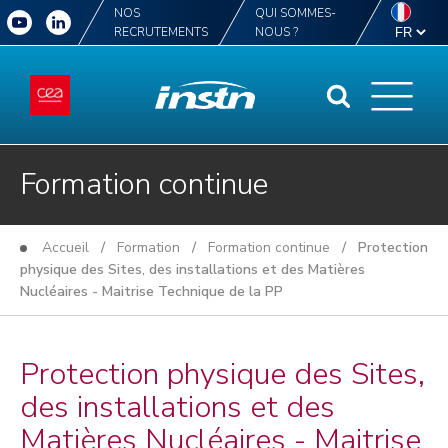
NOS
QUI SOMMES-
RECRUTEMENTS
NOUS ?
Formation continue
Accueil
/
Formation
/
Formation continue
/ Protection
physique des Sites, des installations et des Matières
Nucléaires - Maitrise Technique de la PP
Protection physique des Sites,
des installations et des
Matières Nucléaires - Maitrise