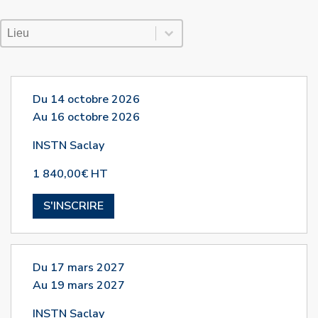
Lieu Session
Sélectionnez le contenu
Sélectionnez le contenu
Du 14 octobre 2026
Au 16 octobre 2026
INSTN Saclay
1 840,00€ HT
S'INSCRIRE
Du 17 mars 2027
Au 19 mars 2027
INSTN Saclay