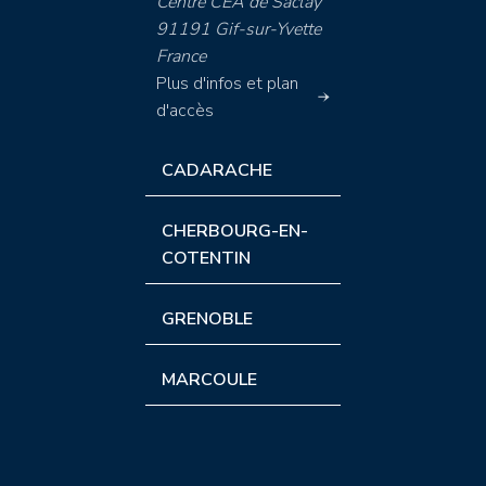
Centre CEA de Saclay
91191 Gif-sur-Yvette
France
Plus d'infos et plan
d'accès
CADARACHE
CHERBOURG-EN-
COTENTIN
GRENOBLE
MARCOULE