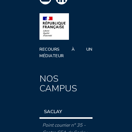
RECOURS À UN
MÉDIATEUR
NOS
CAMPUS
SACLAY
Point courrier n° 35 -