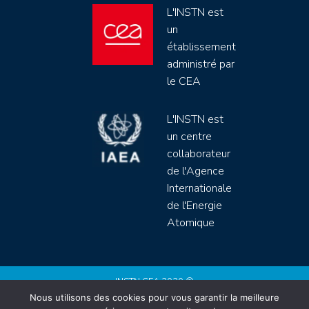
L'INSTN est
un
établissement
administré par
le CEA
L'INSTN est
un centre
collaborateur
de l'Agence
Internationale
de l'Energie
Atomique
INSTN CEA 2020 ©
Nous utilisons des cookies pour vous garantir la meilleure
Politique de protection de données (rgpd)