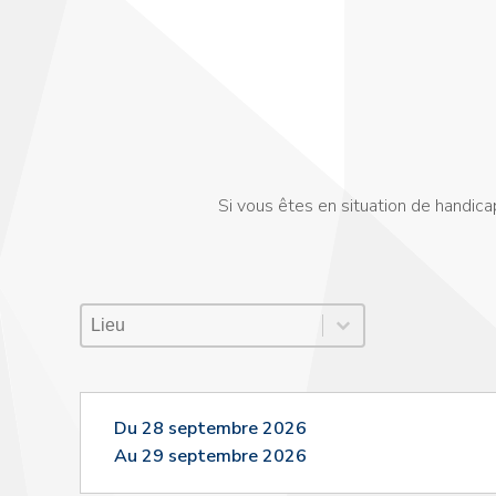
Si vous êtes en situation de handicap
Lieu Session
Sélectionnez le contenu
Sélectionnez le contenu
Du 28 septembre 2026
Au 29 septembre 2026