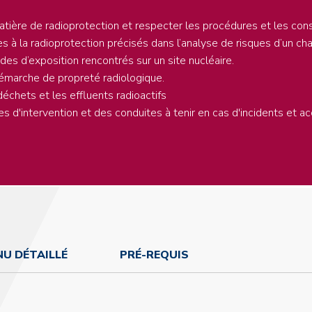
ière de radioprotection et respecter les procédures et les cons
es à la radioprotection précisés dans l’analyse de risques d’un cha
des d’exposition rencontrés sur un site nucléaire.
démarche de propreté radiologique.
échets et les effluents radioactifs
s d'intervention et des conduites à tenir en cas d'incidents et acc
U DÉTAILLÉ
PRÉ-REQUIS