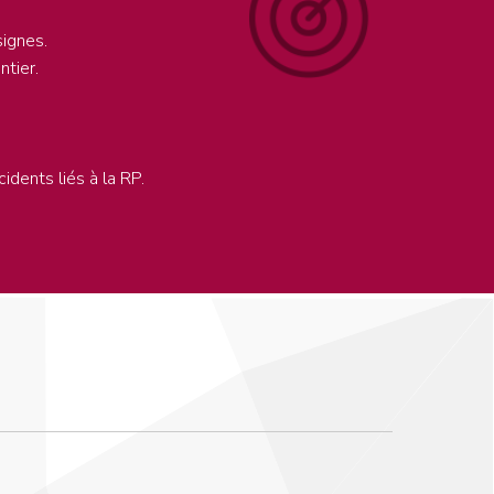
ignes.
ntier.
idents liés à la RP.