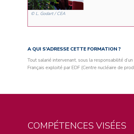
© L. Godart / CEA
A QUI S’ADRESSE CETTE FORMATION ?
Tout salarié intervenant, sous la responsabilité d’
Français exploité par EDF (Centre nucléaire de produ
COMPÉTENCES VISÉES