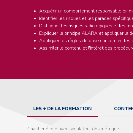
Acquérir un comportement responsable en mat
Identifier les risques et les parades spécifiqu
Distinguer les risques radiologiques et les mo
Expliquer le principe ALARA et appliquer la 
Appliquer les règles de base concernant les d
Assimiler le contenu et l'intérêt des procédure
LES + DE LA FORMATION
CONTEN
Chantier école avec simulateur dosimétrique