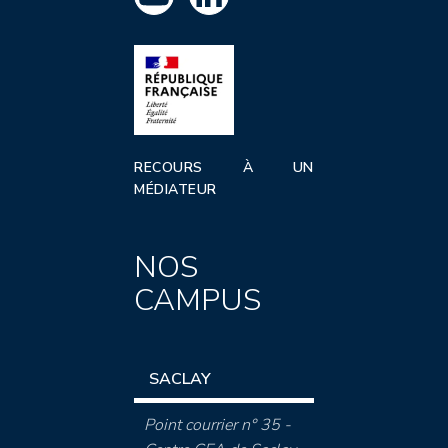
RECOURS À UN
MÉDIATEUR
NOS
CAMPUS
SACLAY
Point courrier n° 35 -