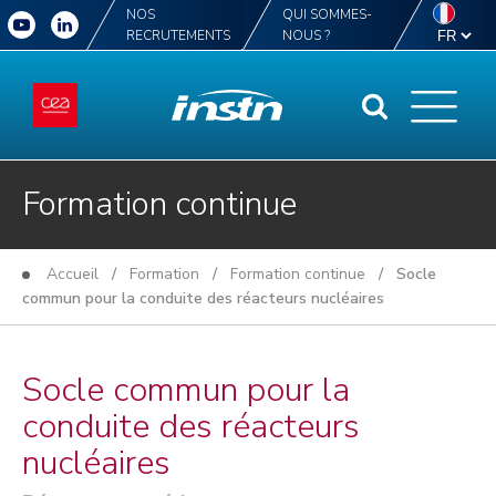
NOS
QUI SOMMES-
RECRUTEMENTS
NOUS ?
Formation continue
Accueil
/
Formation
/
Formation continue
/ Socle
commun pour la conduite des réacteurs nucléaires
Socle commun pour la
conduite des réacteurs
nucléaires