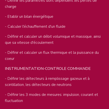
- Définir les paramètres dont dépendent les pertes de
charge
- Etablir un bilan énergétique
- Calculer l'échauffement d'un fluide
- Définir et calculer un débit volumique et massique, ainsi
que sa vitesse d'écoulement
- Définir et calculer un flux thermique et la puissance du
coeur
INSTRUMENTATION-CONTROLE COMMANDE
- Définir les détecteurs à remplissage gazeux et à
scintillation, les détecteurs de neutrons
- Définir les 3 modes de mesures: impulsion, courant et
fluctuation