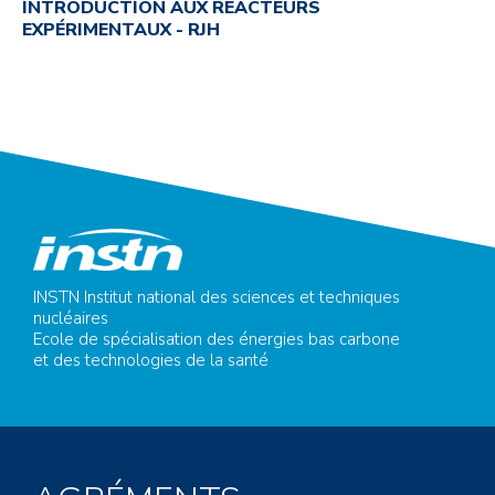
INTRODUCTION AUX RÉACTEURS
EXPÉRIMENTAUX - RJH
INSTN Institut national des sciences et techniques
nucléaires
Ecole de spécialisation des énergies bas carbone
et des technologies de la santé