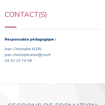
CONTACT(S)
Responsable pédagogique :
Jean-Christophe KLEIN
jean-christophe.klein@cea.fr
04 42 25 79 58