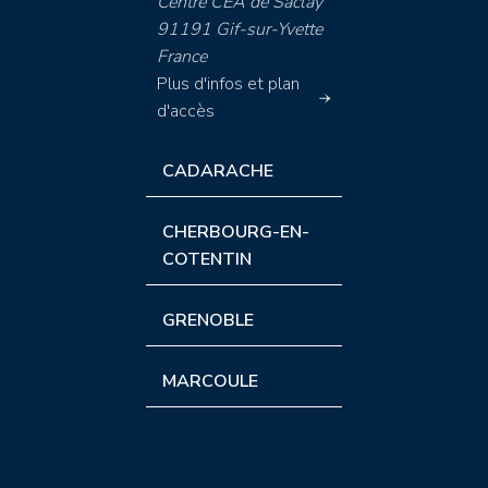
Centre CEA de Saclay
91191 Gif-sur-Yvette
France
Plus d'infos et plan
d'accès
CADARACHE
CHERBOURG-EN-
COTENTIN
GRENOBLE
MARCOULE