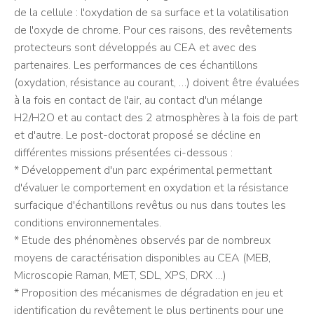
de la cellule : l'oxydation de sa surface et la volatilisation
de l'oxyde de chrome. Pour ces raisons, des revêtements
protecteurs sont développés au CEA et avec des
partenaires. Les performances de ces échantillons
(oxydation, résistance au courant, …) doivent être évaluées
à la fois en contact de l'air, au contact d'un mélange
H2/H2O et au contact des 2 atmosphères à la fois de part
et d'autre. Le post-doctorat proposé se décline en
différentes missions présentées ci-dessous :
* Développement d'un parc expérimental permettant
d'évaluer le comportement en oxydation et la résistance
surfacique d'échantillons revêtus ou nus dans toutes les
conditions environnementales.
* Etude des phénomènes observés par de nombreux
moyens de caractérisation disponibles au CEA (MEB,
Microscopie Raman, MET, SDL, XPS, DRX …)
* Proposition des mécanismes de dégradation en jeu et
identification du revêtement le plus pertinents pour une