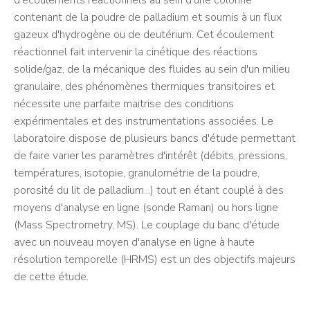
d'écoulements réactionnels au sein d'une colonne
contenant de la poudre de palladium et soumis à un flux
gazeux d'hydrogène ou de deutérium. Cet écoulement
réactionnel fait intervenir la cinétique des réactions
solide/gaz, de la mécanique des fluides au sein d'un milieu
granulaire, des phénomènes thermiques transitoires et
nécessite une parfaite maitrise des conditions
expérimentales et des instrumentations associées. Le
laboratoire dispose de plusieurs bancs d'étude permettant
de faire varier les paramètres d'intérêt (débits, pressions,
températures, isotopie, granulométrie de la poudre,
porosité du lit de palladium...) tout en étant couplé à des
moyens d'analyse en ligne (sonde Raman) ou hors ligne
(Mass Spectrometry, MS). Le couplage du banc d'étude
avec un nouveau moyen d'analyse en ligne à haute
résolution temporelle (HRMS) est un des objectifs majeurs
de cette étude.