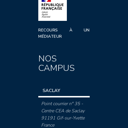
RECOURS À UN
MÉDIATEUR
NOS
CAMPUS
SACLAY
Point courrier n° 35 -
Centre CEA de Saclay
91191 Gif-sur-Yvette
France