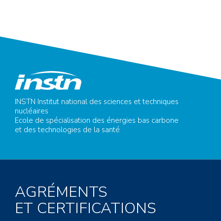
INSTN Institut national des sciences et techniques
nucléaires
Ecole de spécialisation des énergies bas carbone
et des technologies de la santé
AGRÉMENTS
ET CERTIFICATIONS