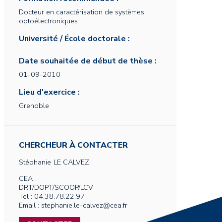
Docteur en caractérisation de systèmes
optoélectroniques
Université / École doctorale :
Date souhaitée de début de thèse :
01-09-2010
Lieu d'exercice :
Grenoble
CHERCHEUR À CONTACTER
Stéphanie
LE CALVEZ
CEA
DRT/DOPT/SCOOP/LCV
Tel : 04.38.78.22.97
Email : stephanie.le-calvez@cea.fr