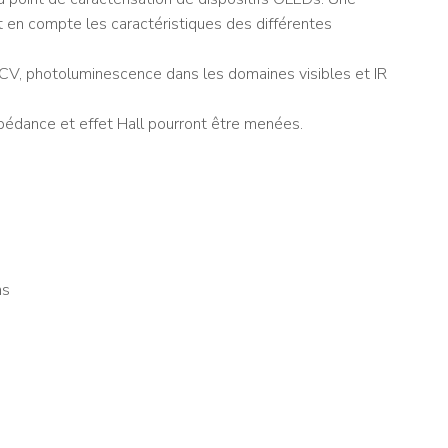
 en compte les caractéristiques des différentes
 CV, photoluminescence dans les domaines visibles et IR
mpédance et effet Hall pourront être menées.
ns